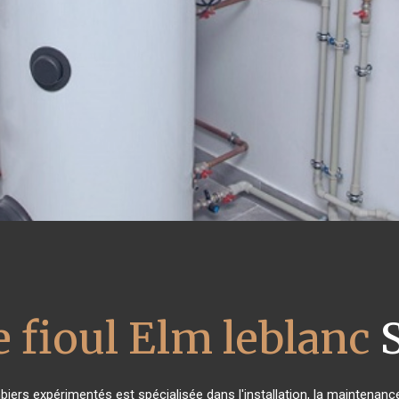
 fioul Elm leblanc
S
biers expérimentés est spécialisée dans l'installation, la maintenance