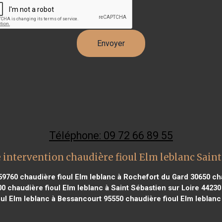
Téléphone: 09 72 66 89 55
 intervention chaudière fioul Elm leblanc Sain
59760
chaudière fioul Elm leblanc à Rochefort du Gard 30650
cha
00
chaudière fioul Elm leblanc à Saint Sébastien sur Loire 44230
oul Elm leblanc à Bessancourt 95550
chaudière fioul Elm leblanc