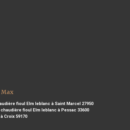
t Max
udière fioul Elm leblanc à Saint Marcel 27950
chaudière fioul Elm leblanc à Pessac 33600
 à Croix 59170