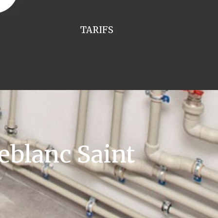
TARIFS
eblanc Saint