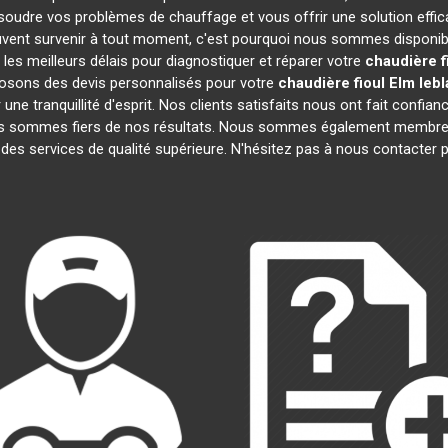
soudre vos problèmes de chauffage et vous offrir une solution eff
vent survenir à tout moment, c'est pourquoi nous sommes disponibl
 les meilleurs délais pour diagnostiquer et réparer votre
chaudière f
posons des devis personnalisés pour votre
chaudière fioul Elm leb
e tranquillité d'esprit. Nos clients satisfaits nous ont fait confianc
us sommes fiers de nos résultats. Nous sommes également membr
 des services de qualité supérieure. N'hésitez pas à nous contacter p