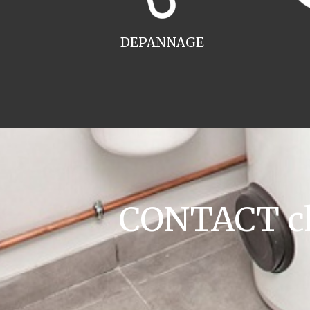
DEPANNAGE
CONTACT cha