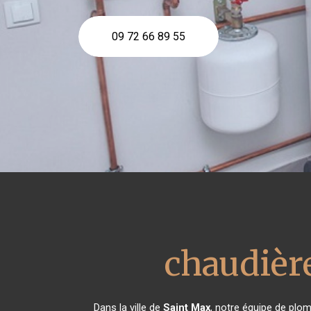
09 72 66 89 55
chaudière
Dans la ville de
Saint Max
, notre équipe de plom