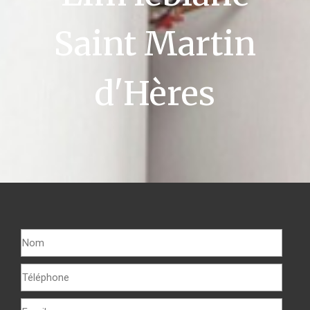
Saint Martin
d'Hères