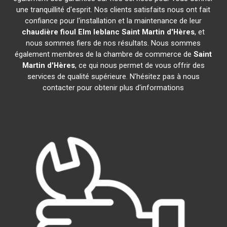
une tranquillité d'esprit. Nos clients satisfaits nous ont fait
confiance pour l'installation et la maintenance de leur
chaudière fioul Elm leblanc
Saint Martin d'Hères
, et
nous sommes fiers de nos résultats. Nous sommes
également membres de la chambre de commerce de
Saint
Martin d'Hères
, ce qui nous permet de vous offrir des
services de qualité supérieure. N'hésitez pas à nous
contacter pour obtenir plus d'informations