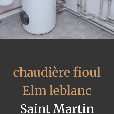
chaudière fioul
Elm leblanc
Saint Martin