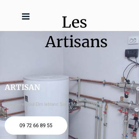
Les 
Artisans
ARTISAN
chaudière fioul Elm leblanc Saint Martin d'Hères
09 72 66 89 55