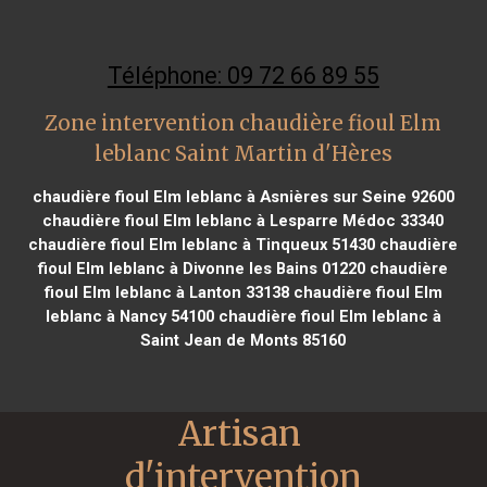
Téléphone: 09 72 66 89 55
Zone intervention chaudière fioul Elm
leblanc Saint Martin d'Hères
chaudière fioul Elm leblanc à Asnières sur Seine 92600
chaudière fioul Elm leblanc à Lesparre Médoc 33340
chaudière fioul Elm leblanc à Tinqueux 51430
chaudière
fioul Elm leblanc à Divonne les Bains 01220
chaudière
fioul Elm leblanc à Lanton 33138
chaudière fioul Elm
leblanc à Nancy 54100
chaudière fioul Elm leblanc à
Saint Jean de Monts 85160
Artisan 
d'intervention