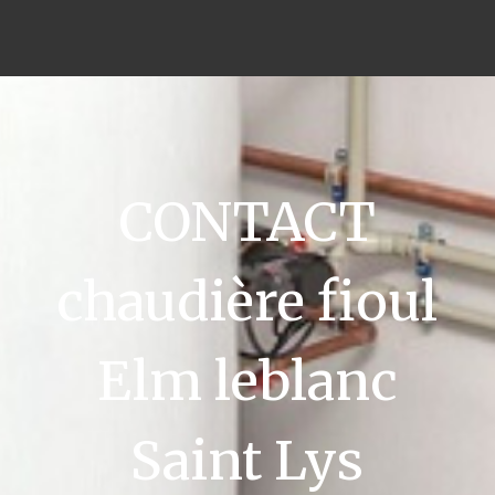
CONTACT
chaudière fioul
Elm leblanc
Saint Lys