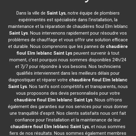
Dans la ville de
Saint Lys
, notre équipe de plombiers
expérimentés est spécialisée dans l'installation, la
maintenance et la réparation de chaudières fioul Elm leblanc
Saint Lys
. Nous intervenons rapidement pour résoudre vos
problèmes de chauffage et vous offrir une solution efficace
et durable. Nous comprenons que les pannes de
chaudière
fioul Elm leblanc
Saint Lys
peuvent survenir à tout
moment, c'est pourquoi nous sommes disponibles 24h/24
et 7j/7 pour répondre à vos besoins. Nos techniciens
qualifiés interviennent dans les meilleurs délais pour
diagnostiquer et réparer votre
chaudière fioul Elm leblanc
Saint Lys
. Nos tarifs sont compétitifs et transparents, nous
vous proposons des devis personnalisés pour votre
chaudière fioul Elm leblanc
Saint Lys
. Nous offrons
également des garanties sur nos services pour vous donner
une tranquillité d'esprit. Nos clients satisfaits nous ont fait
confiance pour l'installation et la maintenance de leur
chaudière fioul Elm leblanc
Saint Lys
, et nous sommes
fiers de nos résultats. Nous sommes également membres