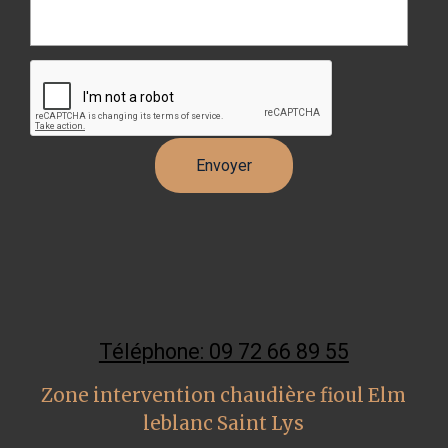
Téléphone: 09 72 66 89 55
Zone intervention chaudière fioul Elm
leblanc Saint Lys