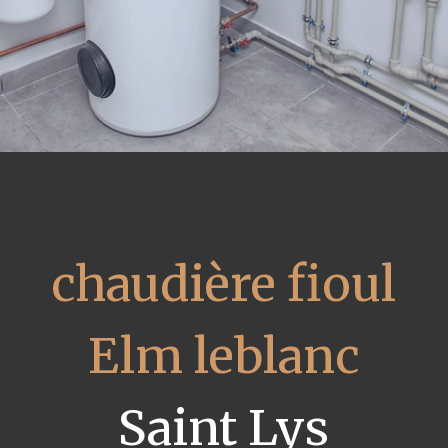
chaudière fioul
Elm leblanc
Saint Lys