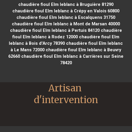
chaudière fioul Elm leblanc à Bruguière 81290
chaudière fioul Elm leblanc à Crépy en Valois 60800
chaudière fioul Elm leblanc à Escalquens 31750
chaudière fioul Elm leblanc à Mont de Marsan 40000
chaudière fioul Elm leblanc à Pertuis 84120
chaudière
fioul Elm leblanc à Rodez 12000
chaudière fioul Elm
leblanc à Bois d'Arcy 78390
chaudière fioul Elm leblanc
à Le Mans 72000
chaudière fioul Elm leblanc à Beuvry
62660
chaudière fioul Elm leblanc à Carrières sur Seine
78420
Artisan 
d'intervention