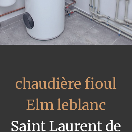
chaudière fioul
Elm leblanc
Saint Laurent de