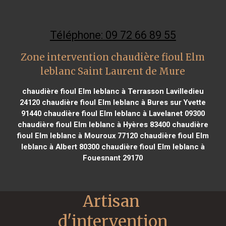
Téléphone: 09 72 66 89 55
Zone intervention chaudière fioul Elm
leblanc Saint Laurent de Mure
chaudière fioul Elm leblanc à Terrasson Lavilledieu
24120
chaudière fioul Elm leblanc à Bures sur Yvette
91440
chaudière fioul Elm leblanc à Lavelanet 09300
chaudière fioul Elm leblanc à Hyères 83400
chaudière
fioul Elm leblanc à Mouroux 77120
chaudière fioul Elm
leblanc à Albert 80300
chaudière fioul Elm leblanc à
Fouesnant 29170
Artisan 
d'intervention