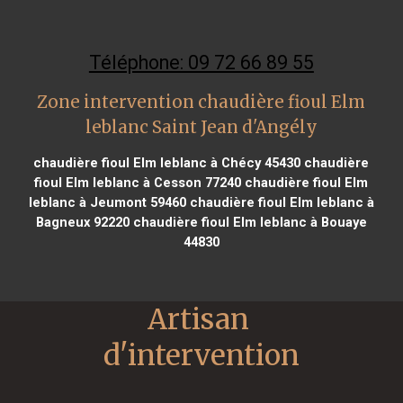
Téléphone: 09 72 66 89 55
Zone intervention chaudière fioul Elm
leblanc Saint Jean d'Angély
chaudière fioul Elm leblanc à Chécy 45430
chaudière
fioul Elm leblanc à Cesson 77240
chaudière fioul Elm
leblanc à Jeumont 59460
chaudière fioul Elm leblanc à
Bagneux 92220
chaudière fioul Elm leblanc à Bouaye
44830
Artisan 
d'intervention