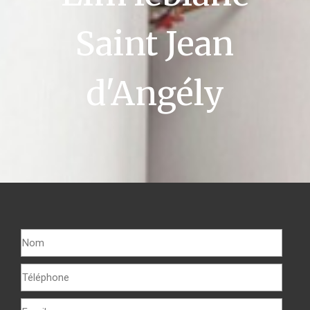
Saint Jean
d'Angély