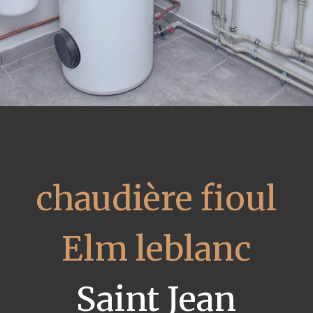
chaudière fioul
Elm leblanc
Saint Jean