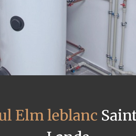
ul Elm leblanc
Saint