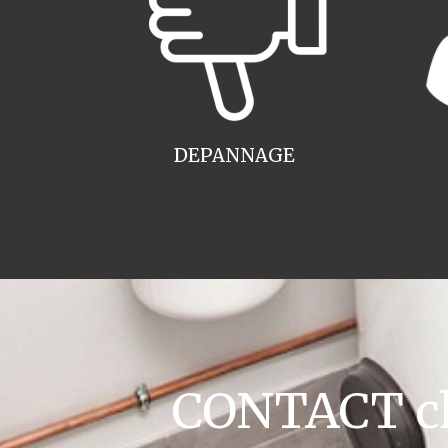
DEPANNAGE
CONTACT cha