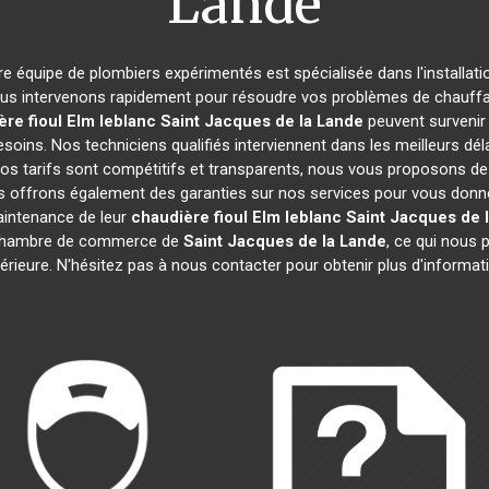
Lande
tre équipe de plombiers expérimentés est spécialisée dans l'installati
ous intervenons rapidement pour résoudre vos problèmes de chauffage
re fioul Elm leblanc
Saint Jacques de la Lande
peuvent survenir
soins. Nos techniciens qualifiés interviennent dans les meilleurs dél
Nos tarifs sont compétitifs et transparents, nous vous proposons d
s offrons également des garanties sur nos services pour vous donner u
maintenance de leur
chaudière fioul Elm leblanc
Saint Jacques de 
chambre de commerce de
Saint Jacques de la Lande
, ce qui nous 
érieure. N'hésitez pas à nous contacter pour obtenir plus d'informat