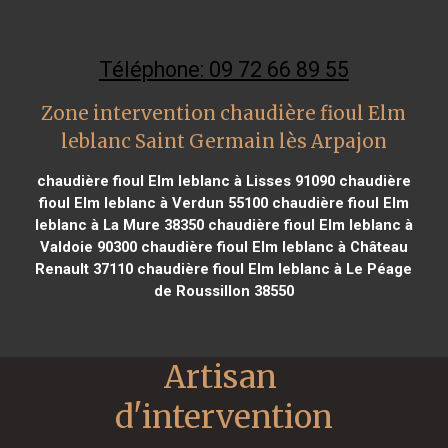
Téléphone: 09 72 66 89 55
Zone intervention chaudière fioul Elm
leblanc Saint Germain lès Arpajon
chaudière fioul Elm leblanc à Lisses 91090
chaudière
fioul Elm leblanc à Verdun 55100
chaudière fioul Elm
leblanc à La Mure 38350
chaudière fioul Elm leblanc à
Valdoie 90300
chaudière fioul Elm leblanc à Château
Renault 37110
chaudière fioul Elm leblanc à Le Péage
de Roussillon 38550
Artisan 
d'intervention