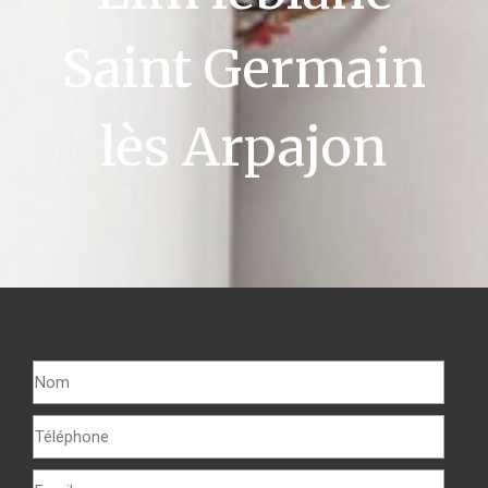
Saint Germain
lès Arpajon