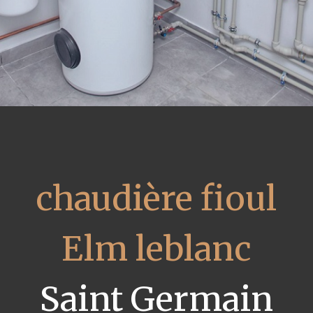
chaudière fioul
Elm leblanc
Saint Germain