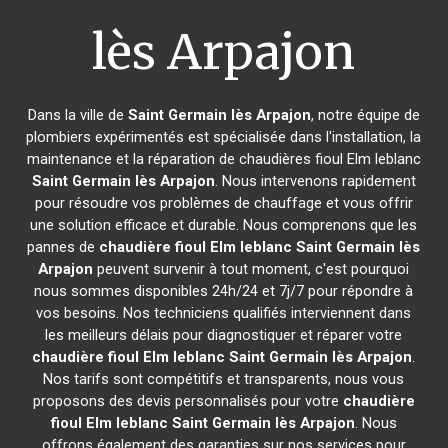
lès Arpajon
Dans la ville de
Saint Germain lès Arpajon
, notre équipe de
plombiers expérimentés est spécialisée dans l'installation, la
maintenance et la réparation de chaudières fioul Elm leblanc
Saint Germain lès Arpajon
. Nous intervenons rapidement
pour résoudre vos problèmes de chauffage et vous offrir
une solution efficace et durable. Nous comprenons que les
pannes de
chaudière fioul Elm leblanc
Saint Germain lès
Arpajon
peuvent survenir à tout moment, c'est pourquoi
nous sommes disponibles 24h/24 et 7j/7 pour répondre à
vos besoins. Nos techniciens qualifiés interviennent dans
les meilleurs délais pour diagnostiquer et réparer votre
chaudière fioul Elm leblanc
Saint Germain lès Arpajon
.
Nos tarifs sont compétitifs et transparents, nous vous
proposons des devis personnalisés pour votre
chaudière
fioul Elm leblanc
Saint Germain lès Arpajon
. Nous
offrons également des garanties sur nos services pour