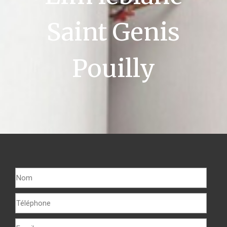
Saint Genis
Pouilly