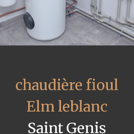
chaudière fioul
Elm leblanc
Saint Genis