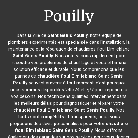
Pouilly
Dans la ville de
Saint Genis Pouilly
, notre équipe de
plombiers expérimentés est spécialisée dans l'installation, la
maintenance et la réparation de chaudières fioul Elm leblanc
Saint Genis Pouilly
. Nous intervenons rapidement pour
résoudre vos problèmes de chauffage et vous offrir une
solution efficace et durable. Nous comprenons que les
pannes de
chaudière fioul Elm leblanc
Saint Genis
Pouilly
peuvent survenir à tout moment, c'est pourquoi
nous sommes disponibles 24h/24 et 7j/7 pour répondre à
vos besoins. Nos techniciens qualifiés interviennent dans
les meilleurs délais pour diagnostiquer et réparer votre
chaudière fioul Elm leblanc
Saint Genis Pouilly
. Nos
tarifs sont compétitifs et transparents, nous vous
proposons des devis personnalisés pour votre
chaudière
fioul Elm leblanc
Saint Genis Pouilly
. Nous offrons
également des garanties sur nos services pour vous donner