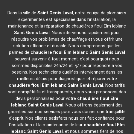
Dans la ville de
Saint Genis Laval
, notre équipe de plombiers
expérimentés est spécialisée dans l'installation, la
maintenance et la réparation de chaudières fioul Elm leblanc
Saint Genis Laval
. Nous intervenons rapidement pour
résoudre vos problèmes de chauffage et vous offrir une
solution efficace et durable. Nous comprenons que les
pannes de
chaudière fioul Elm leblanc
Saint Genis Laval
peuvent survenir à tout moment, c'est pourquoi nous
sommes disponibles 24h/24 et 7j/7 pour répondre à vos
besoins. Nos techniciens qualifiés interviennent dans les
meilleurs délais pour diagnostiquer et réparer votre
chaudière fioul Elm leblanc
Saint Genis Laval
. Nos tarifs
sont compétitifs et transparents, nous vous proposons des
devis personnalisés pour votre
chaudière fioul Elm
leblanc
Saint Genis Laval
. Nous offrons également des
garanties sur nos services pour vous donner une tranquillité
d'esprit. Nos clients satisfaits nous ont fait confiance pour
l'installation et la maintenance de leur
chaudière fioul Elm
leblanc
Saint Genis Laval
, et nous sommes fiers de nos