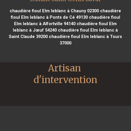
chaudière fioul Elm leblanc à Chauny 02300
chaudière
fioul Elm leblanc à Ponts de Cé 49130
chaudière fioul
Elm leblanc à Alfortville 94140
chaudière fioul Elm
leblanc à Jœuf 54240
chaudière fioul Elm leblanc à
Saint Claude 39200
chaudière fioul Elm leblanc à Tours
37000
Artisan 
d'intervention