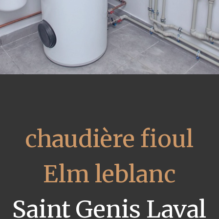
chaudière fioul
Elm leblanc
Saint Genis Laval