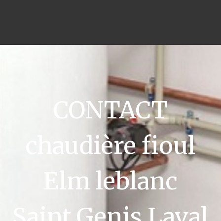
CONTACT
chaudière fioul
Elm leblanc
Saint Genis Laval