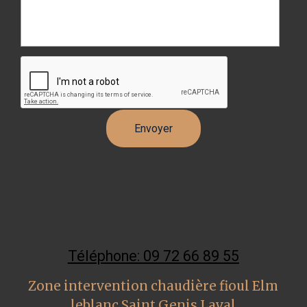
Téléphone: 09 72 66 89 55
Zone intervention chaudière fioul Elm
leblanc Saint Genis Laval