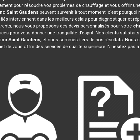
dement pour résoudre vos problèmes de chauffage et vous offrir une
anc
Saint Gaudens
peuvent survenir à tout moment, c'est pourquoi
iés interviennent dans les meilleurs délais pour diagnostiquer et ré
sparents, nous vous proposons des devis personnalisés pour votre
cha
s pour vous donner une tranquillité d'esprit. Nos clients satisfaits n
lanc
Saint Gaudens
, et nous sommes fiers de nos résultats. Nou
et de vous offrir des services de qualité supérieure. N'hésitez pas 