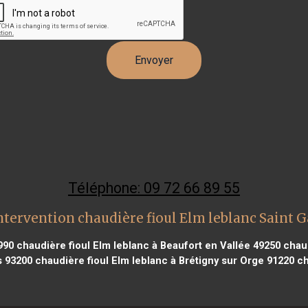
Téléphone: 09 72 66 89 55
ntervention chaudière fioul Elm leblanc Saint 
990
chaudière fioul Elm leblanc à Beaufort en Vallée 49250
chaud
s 93200
chaudière fioul Elm leblanc à Brétigny sur Orge 91220
ch