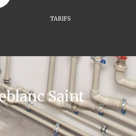
TARIFS
eblanc Saint