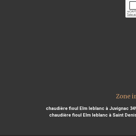
Zone i
chaudière fioul Elm leblanc à Juvignac 34
chaudière fioul Elm leblanc à Saint Deni