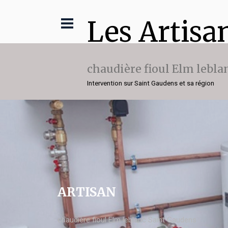
Les Artisa
chaudière fioul Elm lebla
Intervention sur Saint Gaudens et sa région
ARTISAN
chaudière fioul Elm leblanc Saint Gaudens