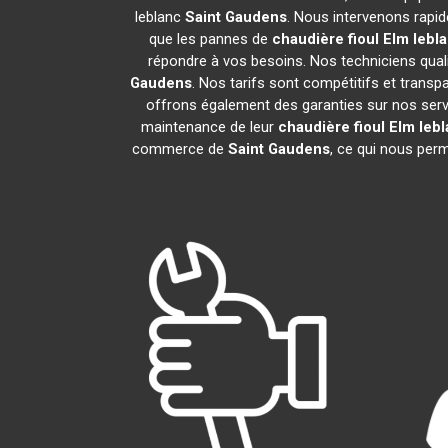
leblanc
Saint Gaudens
. Nous intervenons rapi
que les pannes de
chaudière fioul Elm lebl
répondre à vos besoins. Nos techniciens qualif
Gaudens
. Nos tarifs sont compétitifs et tran
offrons également des garanties sur nos service
maintenance de leur
chaudière fioul Elm leb
commerce de
Saint Gaudens
, ce qui nous perm