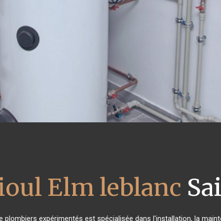
ioul Elm leblanc
Sai
e plombiers expérimentés est spécialisée dans l'installation, la main