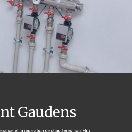
nt Gaudens
tenance et la réparation de chaudières fioul Elm