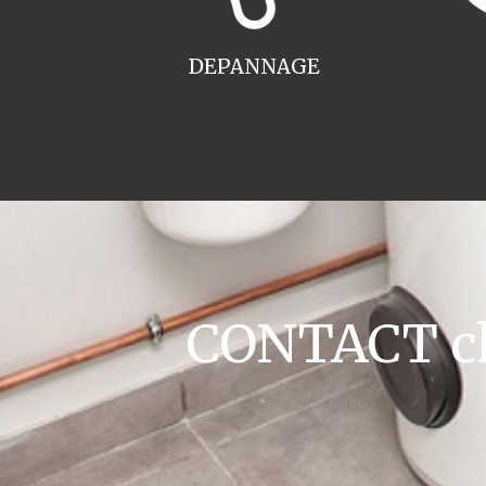
DEPANNAGE
CONTACT cha