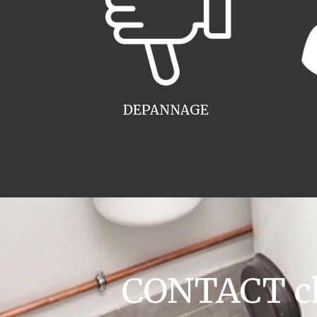
DEPANNAGE
CONTACT cha