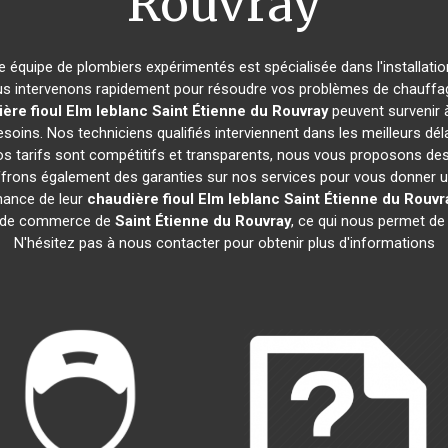
Rouvray
re équipe de plombiers expérimentés est spécialisée dans l'installati
us intervenons rapidement pour résoudre vos problèmes de chauffage 
ère fioul Elm leblanc
Saint Étienne du Rouvray
peuvent survenir
soins. Nos techniciens qualifiés interviennent dans les meilleurs dél
os tarifs sont compétitifs et transparents, nous vous proposons de
frons également des garanties sur nos services pour vous donner une 
enance de leur
chaudière fioul Elm leblanc
Saint Étienne du Rouvr
 de commerce de
Saint Étienne du Rouvray
, ce qui nous permet de 
N'hésitez pas à nous contacter pour obtenir plus d'informations