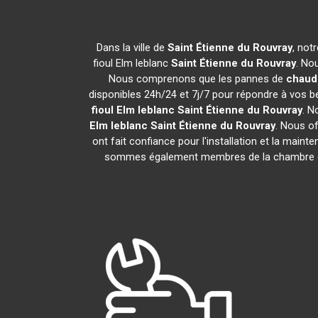
Dans la ville de
Saint Étienne du Rouvray
, not
fioul Elm leblanc
Saint Étienne du Rouvray
. No
Nous comprenons que les pannes de
chaudi
disponibles 24h/24 et 7j/7 pour répondre à vos be
fioul Elm leblanc
Saint Étienne du Rouvray
. N
Elm leblanc
Saint Étienne du Rouvray
. Nous of
ont fait confiance pour l'installation et la maint
sommes également membres de la chambre