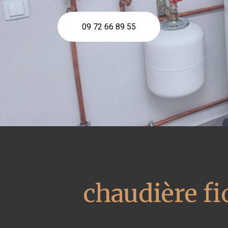
09 72 66 89 55
chaudière fi