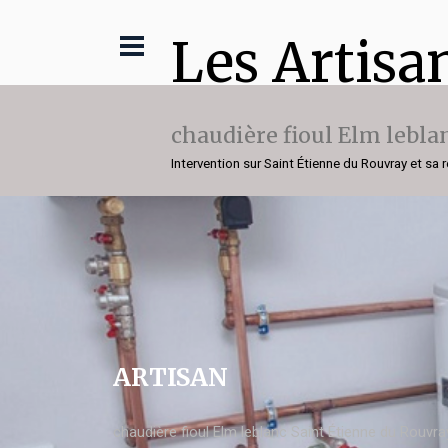
Les Artisa
chaudière fioul Elm lebla
Intervention sur Saint Étienne du Rouvray et sa 
ARTISAN
chaudière fioul Elm leblanc Saint Étienne du Rouvra