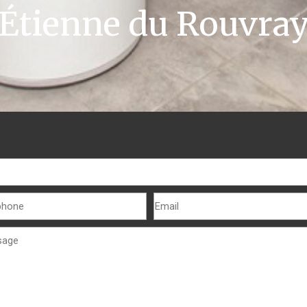
Étienne du Rouvra