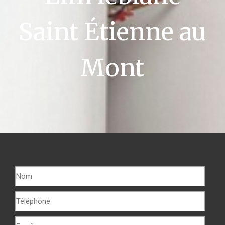
Saint Étienne au
Mont