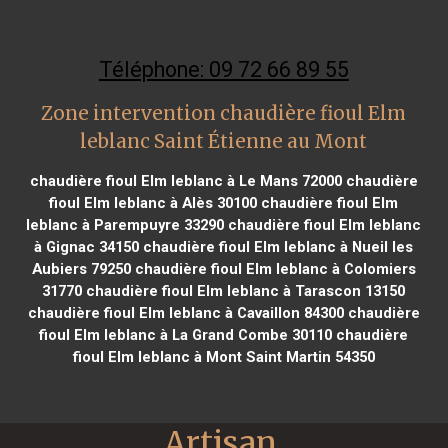
Téléphone: 09 72 66 89 55
Zone intervention chaudière fioul Elm
leblanc Saint Étienne au Mont
chaudière fioul Elm leblanc à Le Mans 72000
chaudière
fioul Elm leblanc à Alès 30100
chaudière fioul Elm
leblanc à Parempuyre 33290
chaudière fioul Elm leblanc
à Gignac 34150
chaudière fioul Elm leblanc à Nueil les
Aubiers 79250
chaudière fioul Elm leblanc à Colomiers
31770
chaudière fioul Elm leblanc à Tarascon 13150
chaudière fioul Elm leblanc à Cavaillon 84300
chaudière
fioul Elm leblanc à La Grand Combe 30110
chaudière
fioul Elm leblanc à Mont Saint Martin 54350
Artisan 