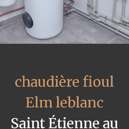
chaudière fioul
Elm leblanc
Saint Étienne au