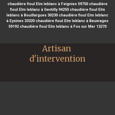
chaudière fioul Elm leblanc à Feignies 59750
chaudière
fioul Elm leblanc à Gentilly 94250
chaudière fioul Elm
leblanc à Bouillargues 30230
chaudière fioul Elm leblanc
à Eysines 33320
chaudière fioul Elm leblanc à Beuvrages
59192
chaudière fioul Elm leblanc à Fos sur Mer 13270
Artisan 
d'intervention