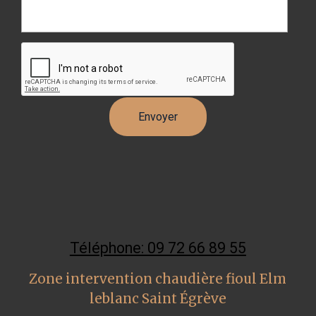
Téléphone: 09 72 66 89 55
Zone intervention chaudière fioul Elm
leblanc Saint Égrève