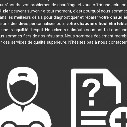
ur résoudre vos problèmes de chauffage et vous offrir une solution
Dizier
peuvent survenir à tout moment, c'est pourquoi nous sommes 
ans les meilleurs délais pour diagnostiquer et réparer votre
chaudièr
osons des devis personnalisés pour votre
chaudière fioul Elm lebl
e tranquillité d'esprit. Nos clients satisfaits nous ont fait confianc
nous sommes fiers de nos résultats. Nous sommes également mem
r des services de qualité supérieure. N'hésitez pas à nous contacter