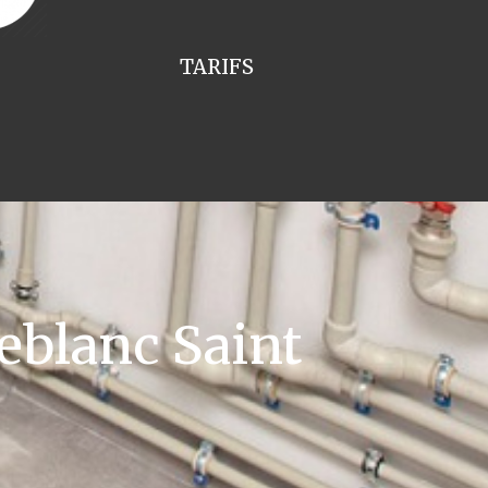
TARIFS
eblanc Saint