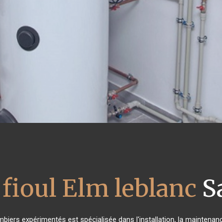
 fioul Elm leblanc
Sa
mbiers expérimentés est spécialisée dans l'installation, la maintenanc