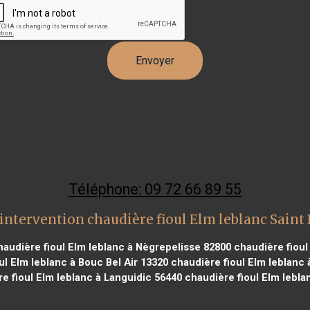
Téléphone: 09 72 66 89 55
intervention chaudière fioul Elm leblanc Saint 
audière fioul Elm leblanc à Nègrepelisse 82800
chaudière fioul
l Elm leblanc à Bouc Bel Air 13320
chaudière fioul Elm leblanc 
e fioul Elm leblanc à Languidic 56440
chaudière fioul Elm leblan