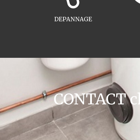
DEPANNAGE
CONTACT cha