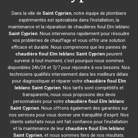
Dans la ville de
Saint Cyprien
, notre équipe de plombiers
expérimentés est spécialisée dans l'installation, la
maintenance et la réparation de chaudières fioul Elm leblanc
Saint Cyprien
. Nous intervenons rapidement pour résoudre
vos problèmes de chauffage et vous offrir une solution
efficace et durable. Nous comprenons que les pannes de
chaudière fioul Elm leblanc
Saint Cyprien
peuvent
survenir à tout moment, c'est pourquoi nous sommes
disponibles 24h/24 et 7j/7 pour répondre à vos besoins. Nos
techniciens qualifiés interviennent dans les meilleurs délais
pour diagnostiquer et réparer votre
chaudière fioul Elm
leblanc
Saint Cyprien
. Nos tarifs sont compétitifs et
transparents, nous vous proposons des devis
personnalisés pour votre
chaudière fioul Elm leblanc
Saint Cyprien
. Nous offrons également des garanties sur
nos services pour vous donner une tranquillité d'esprit. Nos
clients satisfaits nous ont fait confiance pour l'installation
et la maintenance de leur
chaudière fioul Elm leblanc
Saint Cyprien
, et nous sommes fiers de nos résultats.