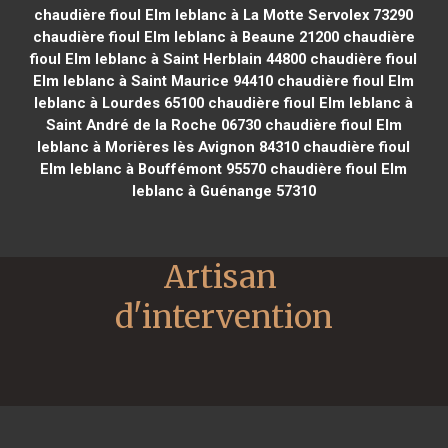
chaudière fioul Elm leblanc à La Motte Servolex 73290
chaudière fioul Elm leblanc à Beaune 21200
chaudière
fioul Elm leblanc à Saint Herblain 44800
chaudière fioul
Elm leblanc à Saint Maurice 94410
chaudière fioul Elm
leblanc à Lourdes 65100
chaudière fioul Elm leblanc à
Saint André de la Roche 06730
chaudière fioul Elm
leblanc à Morières lès Avignon 84310
chaudière fioul
Elm leblanc à Bouffémont 95570
chaudière fioul Elm
leblanc à Guénange 57310
Artisan 
d'intervention