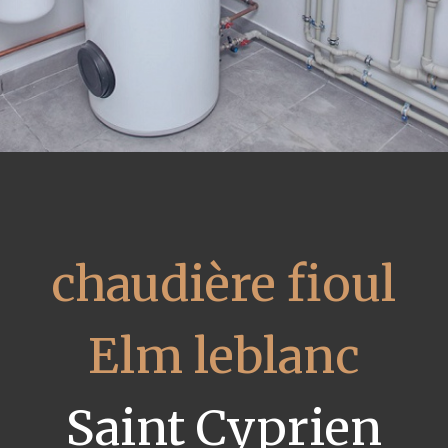
chaudière fioul
Elm leblanc
Saint Cyprien