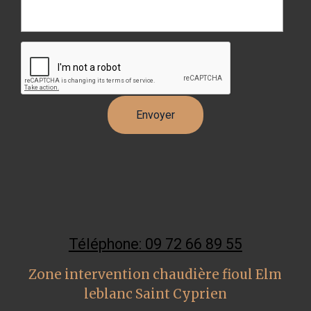
Téléphone: 09 72 66 89 55
Zone intervention chaudière fioul Elm
leblanc Saint Cyprien