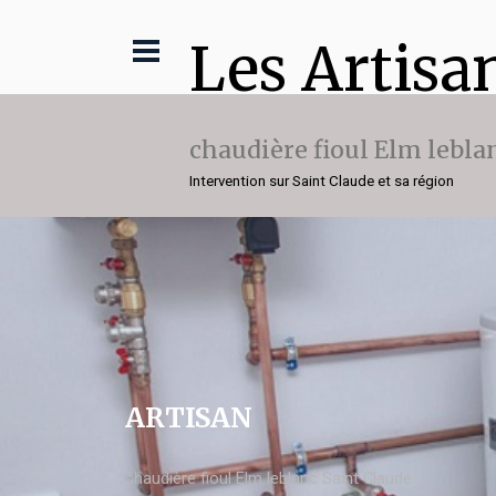
Les Artisa
chaudière fioul Elm lebla
Intervention sur Saint Claude et sa région
ARTISAN
chaudière fioul Elm leblanc Saint Claude