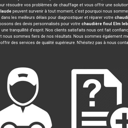
ur résoudre vos problèmes de chauffage et vous offrir une solutio
Claude
peuvent survenir à tout moment, c'est pourquoi nous sommes
 dans les meilleurs délais pour diagnostiquer et réparer votre
chaudi
oposons des devis personnalisés pour votre
chaudière fioul Elm le
e tranquillité d'esprit. Nos clients satisfaits nous ont fait confianc
 et nous sommes fiers de nos résultats. Nous sommes également 
offrir des services de qualité supérieure. N'hésitez pas à nous conta