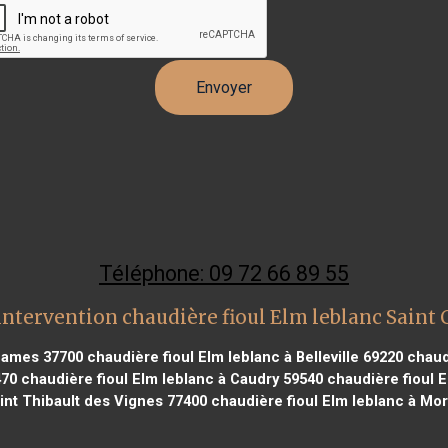
Téléphone: 09 72 66 89 55
intervention chaudière fioul Elm leblanc Saint 
 Dames 37700
chaudière fioul Elm leblanc à Belleville 69220
chaudi
470
chaudière fioul Elm leblanc à Caudry 59540
chaudière fioul E
int Thibault des Vignes 77400
chaudière fioul Elm leblanc à Mor