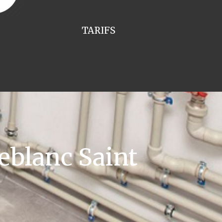
TARIFS
eblanc Saint