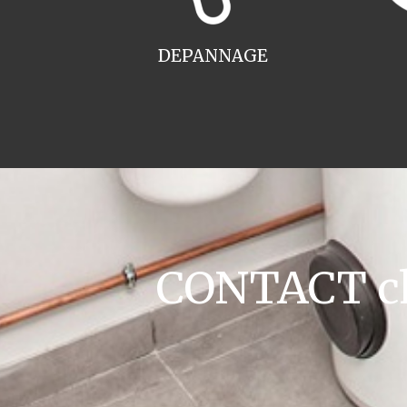
DEPANNAGE
CONTACT cha