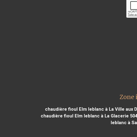
Zone 
chaudière fioul Elm leblanc à La Ville aux
chaudière fioul Elm leblanc à La Glacerie 50
leblanc à Sa