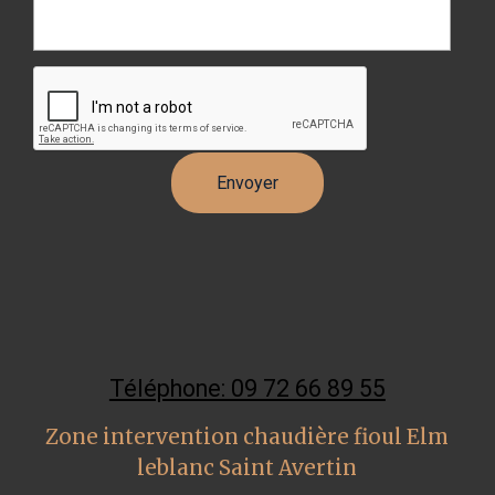
Téléphone: 09 72 66 89 55
Zone intervention chaudière fioul Elm
leblanc Saint Avertin