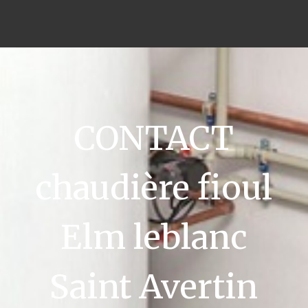
CONTACT
chaudière fioul
Elm leblanc
Saint Avertin