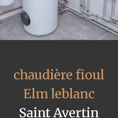
chaudière fioul
Elm leblanc
Saint Avertin