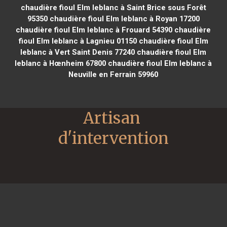
chaudière fioul Elm leblanc à Saint Brice sous Forêt
95350
chaudière fioul Elm leblanc à Royan 17200
chaudière fioul Elm leblanc à Frouard 54390
chaudière
fioul Elm leblanc à Lagnieu 01150
chaudière fioul Elm
leblanc à Vert Saint Denis 77240
chaudière fioul Elm
leblanc à Hœnheim 67800
chaudière fioul Elm leblanc à
Neuville en Ferrain 59960
Artisan 
d'intervention