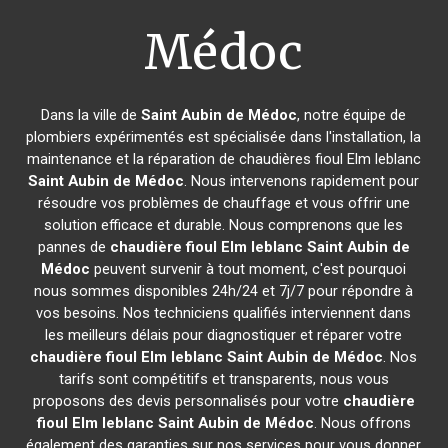
Médoc
Dans la ville de
Saint Aubin de Médoc
, notre équipe de
plombiers expérimentés est spécialisée dans l'installation, la
maintenance et la réparation de chaudières fioul Elm leblanc
Saint Aubin de Médoc
. Nous intervenons rapidement pour
résoudre vos problèmes de chauffage et vous offrir une
solution efficace et durable. Nous comprenons que les
pannes de
chaudière fioul Elm leblanc
Saint Aubin de
Médoc
peuvent survenir à tout moment, c'est pourquoi
nous sommes disponibles 24h/24 et 7j/7 pour répondre à
vos besoins. Nos techniciens qualifiés interviennent dans
les meilleurs délais pour diagnostiquer et réparer votre
chaudière fioul Elm leblanc
Saint Aubin de Médoc
. Nos
tarifs sont compétitifs et transparents, nous vous
proposons des devis personnalisés pour votre
chaudière
fioul Elm leblanc
Saint Aubin de Médoc
. Nous offrons
également des garanties sur nos services pour vous donner