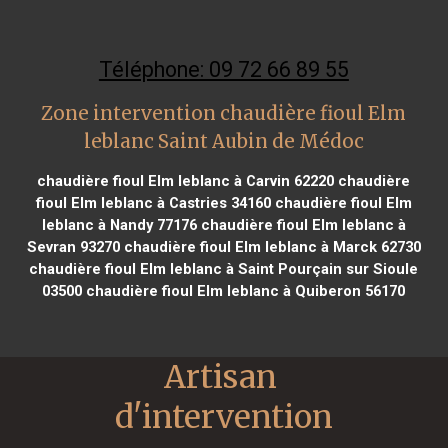
Téléphone: 09 72 66 89 55
Zone intervention chaudière fioul Elm
leblanc Saint Aubin de Médoc
chaudière fioul Elm leblanc à Carvin 62220
chaudière
fioul Elm leblanc à Castries 34160
chaudière fioul Elm
leblanc à Nandy 77176
chaudière fioul Elm leblanc à
Sevran 93270
chaudière fioul Elm leblanc à Marck 62730
chaudière fioul Elm leblanc à Saint Pourçain sur Sioule
03500
chaudière fioul Elm leblanc à Quiberon 56170
Artisan 
d'intervention