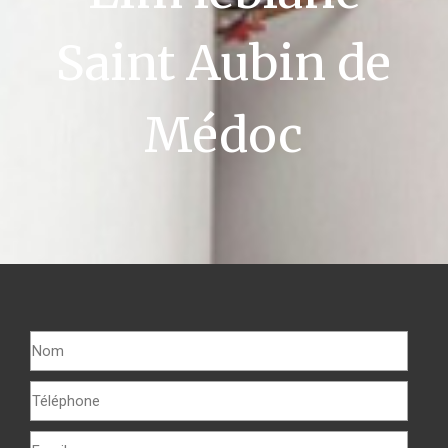
Saint Aubin de
Médoc