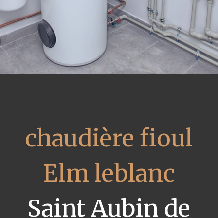
chaudière fioul
Elm leblanc
Saint Aubin de