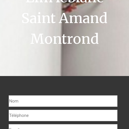
Saint Amand
Montrond