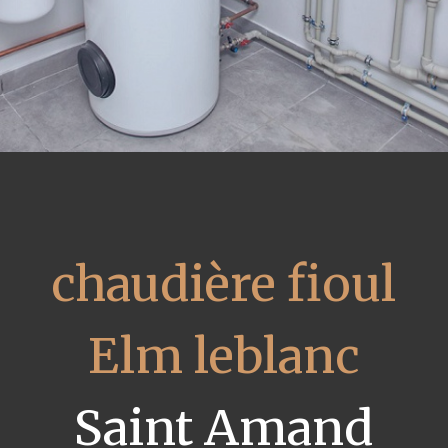
chaudière fioul
Elm leblanc
Saint Amand