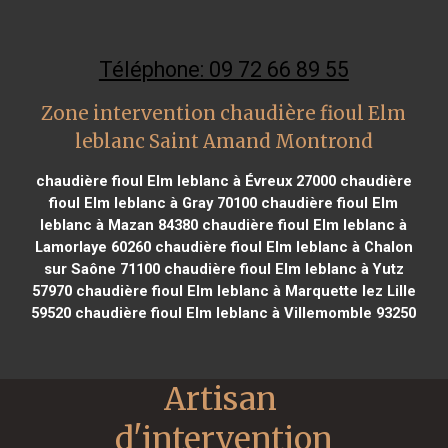
Téléphone: 09 72 66 89 55
Zone intervention chaudière fioul Elm
leblanc Saint Amand Montrond
chaudière fioul Elm leblanc à Évreux 27000
chaudière
fioul Elm leblanc à Gray 70100
chaudière fioul Elm
leblanc à Mazan 84380
chaudière fioul Elm leblanc à
Lamorlaye 60260
chaudière fioul Elm leblanc à Chalon
sur Saône 71100
chaudière fioul Elm leblanc à Yutz
57970
chaudière fioul Elm leblanc à Marquette lez Lille
59520
chaudière fioul Elm leblanc à Villemomble 93250
Artisan 
d'intervention