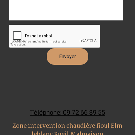
Téléphone: 09 72 66 89 55
Zone intervention chaudière fioul Elm
leblanc Rueil Malmaison