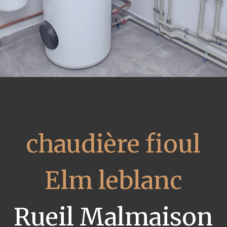
chaudière fioul
Elm leblanc
Rueil Malmaison