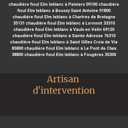
chaudière fioul Elm leblanc à Pamiers 09100
chaudière
fioul Elm leblanc à Boussy Saint Antoine 91800
chaudière fioul Elm leblanc à Chartres de Bretagne
35131
chaudière fioul Elm leblanc à Lormont 33310
chaudière fioul Elm leblanc à Vaulx en Velin 69120
chaudière fioul Elm leblanc à Sainte Adresse 76310
chaudière fioul Elm leblanc à Saint Gilles Croix de Vie
85800
chaudière fioul Elm leblanc à Le Pont de Claix
38800
chaudière fioul Elm leblanc à Fougères 35300
Artisan 
d'intervention