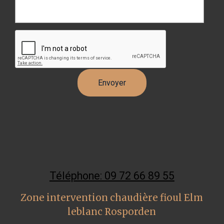
Téléphone: 09 72 66 89 55
Zone intervention chaudière fioul Elm
leblanc Rosporden