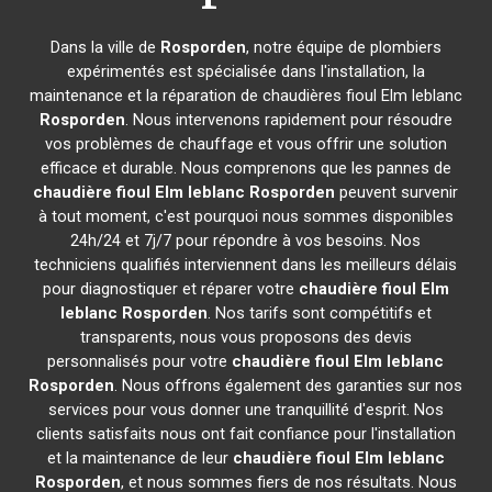
Dans la ville de
Rosporden
, notre équipe de plombiers
expérimentés est spécialisée dans l'installation, la
maintenance et la réparation de chaudières fioul Elm leblanc
Rosporden
. Nous intervenons rapidement pour résoudre
vos problèmes de chauffage et vous offrir une solution
efficace et durable. Nous comprenons que les pannes de
chaudière fioul Elm leblanc
Rosporden
peuvent survenir
à tout moment, c'est pourquoi nous sommes disponibles
24h/24 et 7j/7 pour répondre à vos besoins. Nos
techniciens qualifiés interviennent dans les meilleurs délais
pour diagnostiquer et réparer votre
chaudière fioul Elm
leblanc
Rosporden
. Nos tarifs sont compétitifs et
transparents, nous vous proposons des devis
personnalisés pour votre
chaudière fioul Elm leblanc
Rosporden
. Nous offrons également des garanties sur nos
services pour vous donner une tranquillité d'esprit. Nos
clients satisfaits nous ont fait confiance pour l'installation
et la maintenance de leur
chaudière fioul Elm leblanc
Rosporden
, et nous sommes fiers de nos résultats. Nous