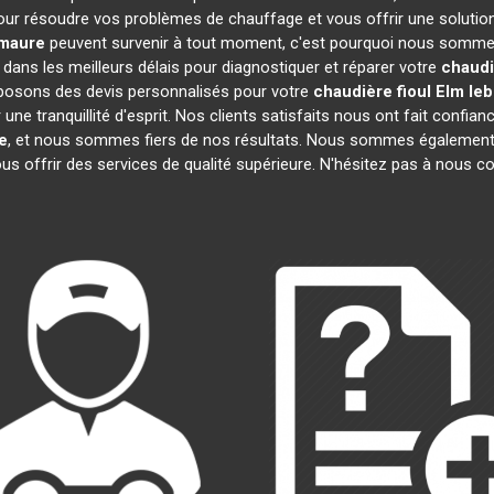
our résoudre vos problèmes de chauffage et vous offrir une solutio
maure
peuvent survenir à tout moment, c'est pourquoi nous sommes
 dans les meilleurs délais pour diagnostiquer et réparer votre
chaudi
oposons des devis personnalisés pour votre
chaudière fioul Elm leb
e tranquillité d'esprit. Nos clients satisfaits nous ont fait confianc
e
, et nous sommes fiers de nos résultats. Nous sommes égaleme
us offrir des services de qualité supérieure. N'hésitez pas à nous c