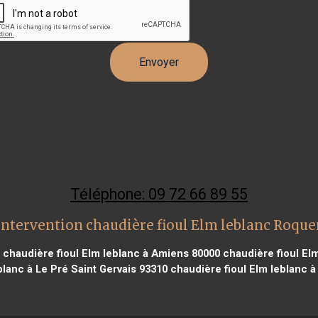
Téléphone: 09 72 66 89 55
intervention chaudière fioul Elm leblanc Roqu
chaudière fioul Elm leblanc à Amiens 80000
chaudière fioul El
blanc à Le Pré Saint Gervais 93310
chaudière fioul Elm leblanc à