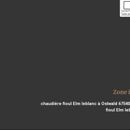
Zone 
chaudière fioul Elm leblanc à Ostwald 67540
fioul Elm le