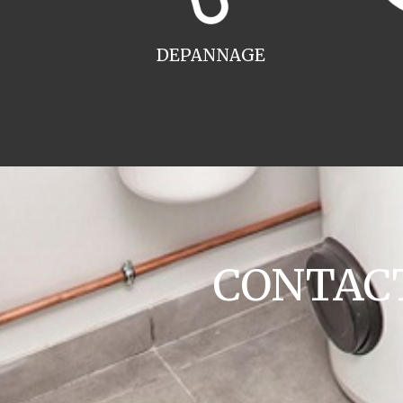
DEPANNAGE
CONTACT 