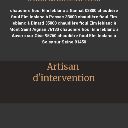
chaudière fioul Elm leblanc à Gannat 03800
chaudière
fioul Elm leblanc à Pessac 33600
chaudière fioul Elm
leblanc à Dinard 35800
chaudière fioul Elm leblanc à
Mont Saint Aignan 76130
chaudière fioul Elm leblanc à
Auvers sur Oise 95760
chaudière fioul Elm leblanc à
Soisy sur Seine 91450
Artisan 
d'intervention