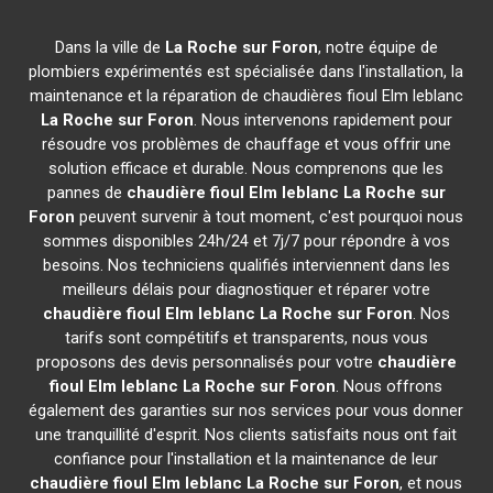
Dans la ville de
La Roche sur Foron
, notre équipe de
plombiers expérimentés est spécialisée dans l'installation, la
maintenance et la réparation de chaudières fioul Elm leblanc
La Roche sur Foron
. Nous intervenons rapidement pour
résoudre vos problèmes de chauffage et vous offrir une
solution efficace et durable. Nous comprenons que les
pannes de
chaudière fioul Elm leblanc
La Roche sur
Foron
peuvent survenir à tout moment, c'est pourquoi nous
sommes disponibles 24h/24 et 7j/7 pour répondre à vos
besoins. Nos techniciens qualifiés interviennent dans les
meilleurs délais pour diagnostiquer et réparer votre
chaudière fioul Elm leblanc
La Roche sur Foron
. Nos
tarifs sont compétitifs et transparents, nous vous
proposons des devis personnalisés pour votre
chaudière
fioul Elm leblanc
La Roche sur Foron
. Nous offrons
également des garanties sur nos services pour vous donner
une tranquillité d'esprit. Nos clients satisfaits nous ont fait
confiance pour l'installation et la maintenance de leur
chaudière fioul Elm leblanc
La Roche sur Foron
, et nous