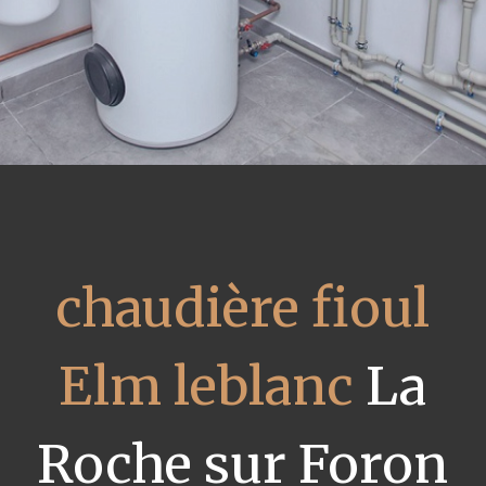
chaudière fioul
Elm leblanc
La
Roche sur Foron