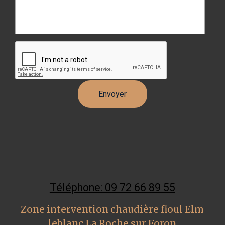
Téléphone: 09 72 66 89 55
Zone intervention chaudière fioul Elm
leblanc La Roche sur Foron