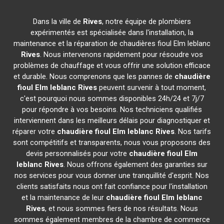
Dans la ville de
Rives
, notre équipe de plombiers
expérimentés est spécialisée dans l'installation, la
maintenance et la réparation de chaudières fioul Elm leblanc
Rives
. Nous intervenons rapidement pour résoudre vos
problèmes de chauffage et vous offrir une solution efficace
et durable. Nous comprenons que les pannes de
chaudière
fioul Elm leblanc
Rives
peuvent survenir à tout moment,
c'est pourquoi nous sommes disponibles 24h/24 et 7j/7
pour répondre à vos besoins. Nos techniciens qualifiés
interviennent dans les meilleurs délais pour diagnostiquer et
réparer votre
chaudière fioul Elm leblanc
Rives
. Nos tarifs
sont compétitifs et transparents, nous vous proposons des
devis personnalisés pour votre
chaudière fioul Elm
leblanc
Rives
. Nous offrons également des garanties sur
nos services pour vous donner une tranquillité d'esprit. Nos
clients satisfaits nous ont fait confiance pour l'installation
et la maintenance de leur
chaudière fioul Elm leblanc
Rives
, et nous sommes fiers de nos résultats. Nous
sommes également membres de la chambre de commerce