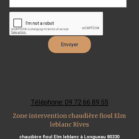
Téléphone: 09 72 66 89 55
Zone intervention chaudière fioul Elm
leblanc Rives
chaudière fioul Elm leblanc à Longueau 80330