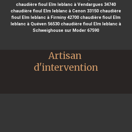
chaudière fioul Elm leblanc à Vendargues 34740
chaudière fioul Elm leblanc à Cenon 33150
chaudière
fioul Elm leblanc à Firminy 42700
chaudière fioul Elm
leblanc à Quéven 56530
chaudière fioul Elm leblanc à
Schweighouse sur Moder 67590
Artisan 
d'intervention