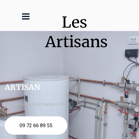
Les 
Artisans
ARTISAN
chaudière fioul Elm leblanc Rives
09 72 66 89 55