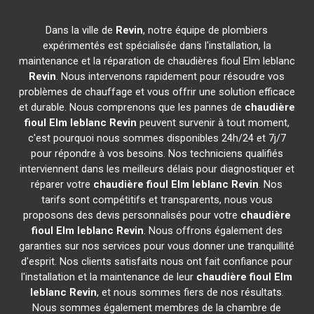
Dans la ville de
Revin
, notre équipe de plombiers
expérimentés est spécialisée dans l'installation, la
maintenance et la réparation de chaudières fioul Elm leblanc
Revin
. Nous intervenons rapidement pour résoudre vos
problèmes de chauffage et vous offrir une solution efficace
et durable. Nous comprenons que les pannes de
chaudière
fioul Elm leblanc
Revin
peuvent survenir à tout moment,
c'est pourquoi nous sommes disponibles 24h/24 et 7j/7
pour répondre à vos besoins. Nos techniciens qualifiés
interviennent dans les meilleurs délais pour diagnostiquer et
réparer votre
chaudière fioul Elm leblanc
Revin
. Nos
tarifs sont compétitifs et transparents, nous vous
proposons des devis personnalisés pour votre
chaudière
fioul Elm leblanc
Revin
. Nous offrons également des
garanties sur nos services pour vous donner une tranquillité
d'esprit. Nos clients satisfaits nous ont fait confiance pour
l'installation et la maintenance de leur
chaudière fioul Elm
leblanc
Revin
, et nous sommes fiers de nos résultats.
Nous sommes également membres de la chambre de