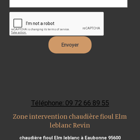
Téléphone: 09 72 66 89 55
Zone intervention chaudière fioul Elm
leblanc Revin
chaudière fioul Elm leblanc à Eaubonne 95600