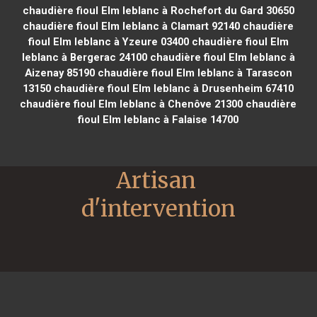
chaudière fioul Elm leblanc à Rochefort du Gard 30650
chaudière fioul Elm leblanc à Clamart 92140
chaudière
fioul Elm leblanc à Yzeure 03400
chaudière fioul Elm
leblanc à Bergerac 24100
chaudière fioul Elm leblanc à
Aizenay 85190
chaudière fioul Elm leblanc à Tarascon
13150
chaudière fioul Elm leblanc à Drusenheim 67410
chaudière fioul Elm leblanc à Chenôve 21300
chaudière
fioul Elm leblanc à Falaise 14700
Artisan 
d'intervention