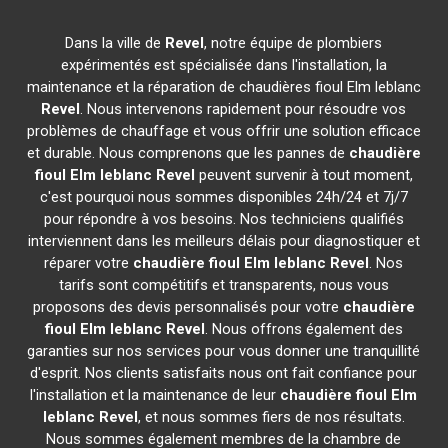
Dans la ville de
Revel
, notre équipe de plombiers
expérimentés est spécialisée dans l'installation, la
maintenance et la réparation de chaudières fioul Elm leblanc
Revel
. Nous intervenons rapidement pour résoudre vos
problèmes de chauffage et vous offrir une solution efficace
et durable. Nous comprenons que les pannes de
chaudière
fioul Elm leblanc
Revel
peuvent survenir à tout moment,
c'est pourquoi nous sommes disponibles 24h/24 et 7j/7
pour répondre à vos besoins. Nos techniciens qualifiés
interviennent dans les meilleurs délais pour diagnostiquer et
réparer votre
chaudière fioul Elm leblanc
Revel
. Nos
tarifs sont compétitifs et transparents, nous vous
proposons des devis personnalisés pour votre
chaudière
fioul Elm leblanc
Revel
. Nous offrons également des
garanties sur nos services pour vous donner une tranquillité
d'esprit. Nos clients satisfaits nous ont fait confiance pour
l'installation et la maintenance de leur
chaudière fioul Elm
leblanc
Revel
, et nous sommes fiers de nos résultats.
Nous sommes également membres de la chambre de