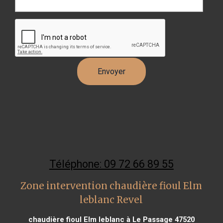
Téléphone: 09 72 66 89 55
Zone intervention chaudière fioul Elm
leblanc Revel
chaudière fioul Elm leblanc à Le Passage 47520