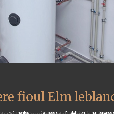
re fioul Elm leblan
ers expérimentés est spécialisée dans l'installation, la maintenance e