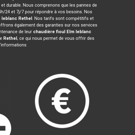
ce et durable. Nous comprenons que les pannes de
h/24 et 7j/7 pour répondre à vos besoins. Nos
 leblanc
Rethel
. Nos tarifs sont compétitifs et
offrons également des garanties sur nos services
aintenance de leur
chaudière fioul Elm leblanc
de
Rethel
, ce qui nous permet de vous offrir des
d'informations