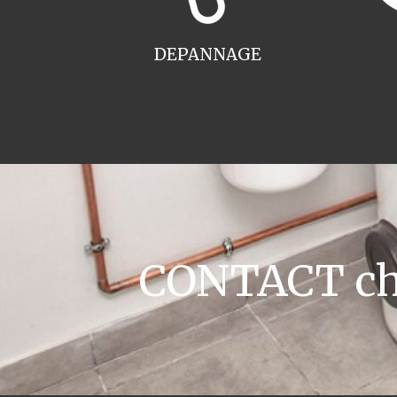
DEPANNAGE
CONTACT cha