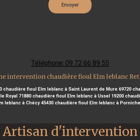
Téléphone: 09 72 66 89 55
ne intervention chaudière fioul Elm leblanc Ret
0
chaudière fioul Elm leblanc à Saint Laurent de Mure 69720
cha
le Royal 71880
chaudière fioul Elm leblanc à Ussel 19200
chaudiè
lm leblanc à Chécy 45430
chaudière fioul Elm leblanc à Porniche
Artisan d'intervention