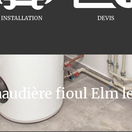
INSTALLATION
DEVIS
udière fioul Elm le