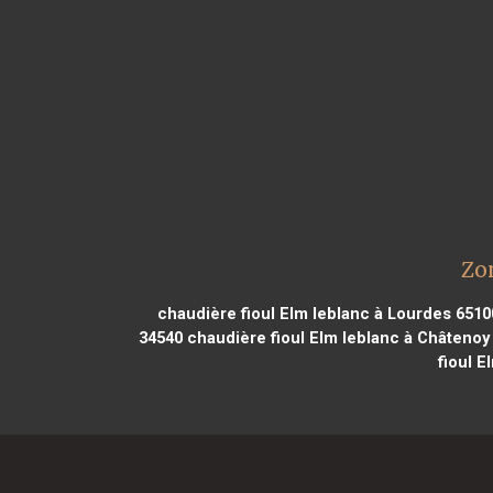
Zo
chaudière fioul Elm leblanc à Lourdes 6510
34540
chaudière fioul Elm leblanc à Châtenoy 
fioul E