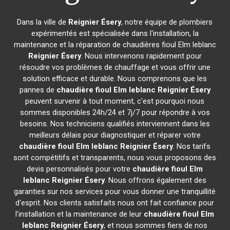
Dans la ville de
Reignier Ésery
, notre équipe de plombiers
expérimentés est spécialisée dans l'installation, la
maintenance et la réparation de chaudières fioul Elm leblanc
Reignier Ésery
. Nous intervenons rapidement pour
résoudre vos problèmes de chauffage et vous offrir une
solution efficace et durable. Nous comprenons que les
pannes de
chaudière fioul Elm leblanc
Reignier Ésery
peuvent survenir à tout moment, c'est pourquoi nous
sommes disponibles 24h/24 et 7j/7 pour répondre à vos
besoins. Nos techniciens qualifiés interviennent dans les
meilleurs délais pour diagnostiquer et réparer votre
chaudière fioul Elm leblanc
Reignier Ésery
. Nos tarifs
sont compétitifs et transparents, nous vous proposons des
devis personnalisés pour votre
chaudière fioul Elm
leblanc
Reignier Ésery
. Nous offrons également des
garanties sur nos services pour vous donner une tranquillité
d'esprit. Nos clients satisfaits nous ont fait confiance pour
l'installation et la maintenance de leur
chaudière fioul Elm
leblanc
Reignier Ésery
, et nous sommes fiers de nos