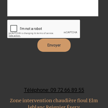
Téléphone: 09 72 66 89 55
Zone intervention chaudière fioul Elm
leblanc Reignier Ésery