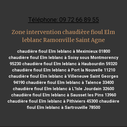
Téléphone: 09 72 66 89 55
Zone intervention chaudière fioul Elm
leblanc Ramonville Saint Agne
chaudière fioul Elm leblanc à Meximieux 01800
chaudière fioul Elm leblanc à Soisy sous Montmorency
95230
chaudière fioul Elm leblanc à Haubourdin 59320
chaudière fioul Elm leblanc à Port la Nouvelle 11210
chaudière fioul Elm leblanc à Villeneuve Saint Georges
94190
chaudière fioul Elm leblanc à Talence 33400
chaudière fioul Elm leblanc à L'Isle Jourdain 32600
chaudière fioul Elm leblanc à Sausset les Pins 13960
chaudière fioul Elm leblanc à Pithiviers 45300
chaudière
fioul Elm leblanc à Sartrouville 78500