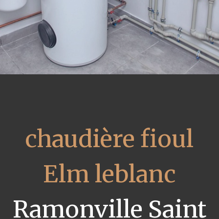
chaudière fioul
Elm leblanc
Ramonville Saint