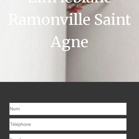
Ramonville Saint
Agne