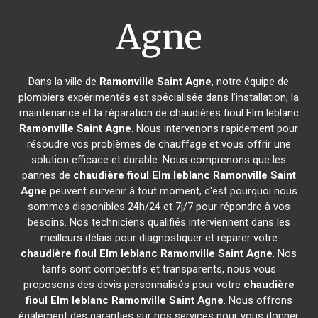
Agne
Dans la ville de
Ramonville Saint Agne
, notre équipe de
plombiers expérimentés est spécialisée dans l'installation, la
maintenance et la réparation de chaudières fioul Elm leblanc
Ramonville Saint Agne
. Nous intervenons rapidement pour
résoudre vos problèmes de chauffage et vous offrir une
solution efficace et durable. Nous comprenons que les
pannes de
chaudière fioul Elm leblanc
Ramonville Saint
Agne
peuvent survenir à tout moment, c'est pourquoi nous
sommes disponibles 24h/24 et 7j/7 pour répondre à vos
besoins. Nos techniciens qualifiés interviennent dans les
meilleurs délais pour diagnostiquer et réparer votre
chaudière fioul Elm leblanc
Ramonville Saint Agne
. Nos
tarifs sont compétitifs et transparents, nous vous
proposons des devis personnalisés pour votre
chaudière
fioul Elm leblanc
Ramonville Saint Agne
. Nous offrons
également des garanties sur nos services pour vous donner