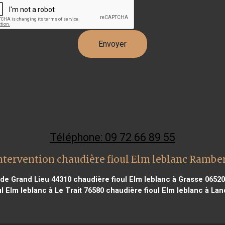
Téléphone: 09 72 66 89 55
ntervention chaudière fioul Elm leblanc Ramber
t de Grand Lieu 44310
chaudière fioul Elm leblanc à Grasse 06520
l Elm leblanc à Le Trait 76580
chaudière fioul Elm leblanc à La