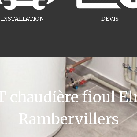
INSTALLATION
DEVIS
chaudière fioul El
Rambervillers