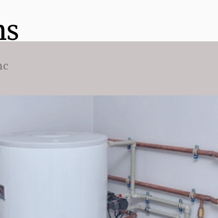
ns
nc