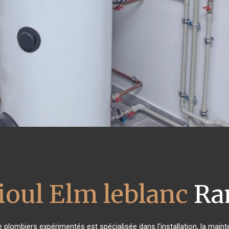
ioul Elm leblanc
Ram
e plombiers expérimentés est spécialisée dans l'installation, la main