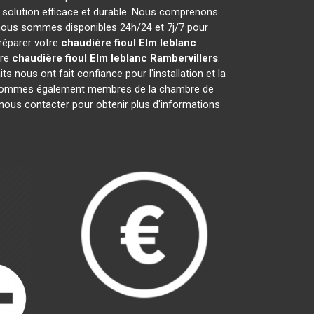
 solution efficace et durable. Nous comprenons
nous sommes disponibles 24h/24 et 7j/7 pour
 réparer votre
chaudière fioul Elm leblanc
tre
chaudière fioul Elm leblanc
Rambervillers
.
s nous ont fait confiance pour l'installation et la
s sommes également membres de la chambre de
à nous contacter pour obtenir plus d'informations