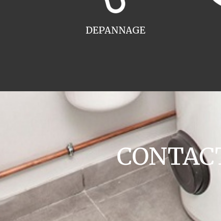
DEPANNAGE
CONTACT 