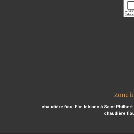
Zone i
chaudière fioul Elm leblanc à Saint Philber
chaudière fiou