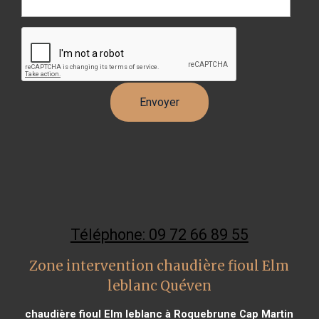
Téléphone: 09 72 66 89 55
Zone intervention chaudière fioul Elm
leblanc Quéven
chaudière fioul Elm leblanc à Roquebrune Cap Martin