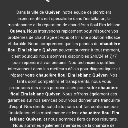
Dans la ville de
Quéven
, notre équipe de plombiers
expérimentés est spécialisée dans l'installation, la
maintenance et la réparation de chaudières fioul Elm leblanc
Quéven
. Nous intervenons rapidement pour résoudre vos
problèmes de chauffage et vous offrir une solution efficace
et durable. Nous comprenons que les pannes de
chaudière
fioul Elm leblanc
Quéven
peuvent survenir à tout moment,
c'est pourquoi nous sommes disponibles 24h/24 et 7j/7
pour répondre à vos besoins. Nos techniciens qualifiés
interviennent dans les meilleurs délais pour diagnostiquer et
réparer votre
chaudière fioul Elm leblanc
Quéven
. Nos
tarifs sont compétitifs et transparents, nous vous
proposons des devis personnalisés pour votre
chaudière
fioul Elm leblanc
Quéven
. Nous offrons également des
garanties sur nos services pour vous donner une tranquillité
d'esprit. Nos clients satisfaits nous ont fait confiance pour
l'installation et la maintenance de leur
chaudière fioul Elm
leblanc
Quéven
, et nous sommes fiers de nos résultats.
Nous sommes également membres de la chambre de