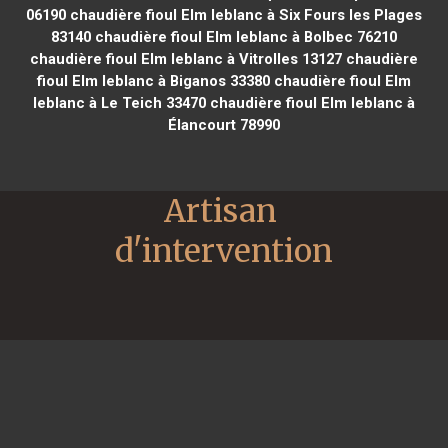
06190
chaudière fioul Elm leblanc à Six Fours les Plages
83140
chaudière fioul Elm leblanc à Bolbec 76210
chaudière fioul Elm leblanc à Vitrolles 13127
chaudière
fioul Elm leblanc à Biganos 33380
chaudière fioul Elm
leblanc à Le Teich 33470
chaudière fioul Elm leblanc à
Élancourt 78990
Artisan 
d'intervention