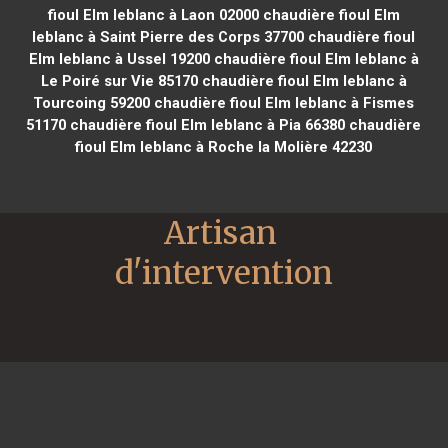
fioul Elm leblanc à Laon 02000
chaudière fioul Elm
leblanc à Saint Pierre des Corps 37700
chaudière fioul
Elm leblanc à Ussel 19200
chaudière fioul Elm leblanc à
Le Poiré sur Vie 85170
chaudière fioul Elm leblanc à
Tourcoing 59200
chaudière fioul Elm leblanc à Fismes
51170
chaudière fioul Elm leblanc à Pia 66380
chaudière
fioul Elm leblanc à Roche la Molière 42230
Artisan 
d'intervention