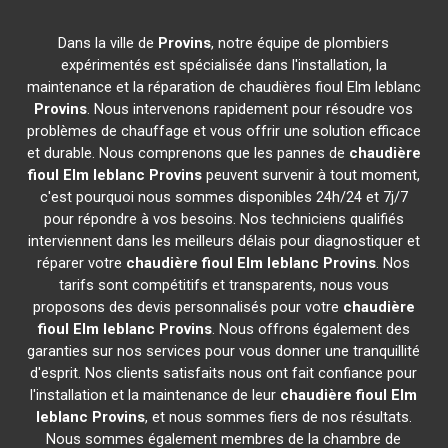
Dans la ville de
Provins
, notre équipe de plombiers
expérimentés est spécialisée dans l'installation, la
maintenance et la réparation de chaudières fioul Elm leblanc
Provins
. Nous intervenons rapidement pour résoudre vos
problèmes de chauffage et vous offrir une solution efficace
et durable. Nous comprenons que les pannes de
chaudière
fioul Elm leblanc
Provins
peuvent survenir à tout moment,
c'est pourquoi nous sommes disponibles 24h/24 et 7j/7
pour répondre à vos besoins. Nos techniciens qualifiés
interviennent dans les meilleurs délais pour diagnostiquer et
réparer votre
chaudière fioul Elm leblanc
Provins
. Nos
tarifs sont compétitifs et transparents, nous vous
proposons des devis personnalisés pour votre
chaudière
fioul Elm leblanc
Provins
. Nous offrons également des
garanties sur nos services pour vous donner une tranquillité
d'esprit. Nos clients satisfaits nous ont fait confiance pour
l'installation et la maintenance de leur
chaudière fioul Elm
leblanc
Provins
, et nous sommes fiers de nos résultats.
Nous sommes également membres de la chambre de