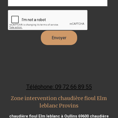
Téléphone: 09 72 66 89 55
Zone intervention chaudière fioul Elm
leblanc Provins
chaudière fioul Elm leblanc à Oullins 69600
chaudière