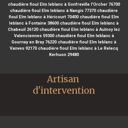
chaudière fioul Elm leblanc à Gonfreville l'Orcher 76700
chaudière fioul Elm leblanc à Nangis 77370
chaudière
fioul Elm leblanc à Héricourt 70400
chaudière fioul Elm
leblanc à Fontaine 38600
chaudière fioul Elm leblanc à
Chabeuil 26120
chaudière fioul Elm leblanc à Aulnoy lez
Valenciennes 59300
chaudière fioul Elm leblanc à
Gournay en Bray 76220
chaudière fioul Elm leblanc à
Vanves 92170
chaudière fioul Elm leblanc à Le Relecq
Kerhuon 29480
Artisan 
d'intervention