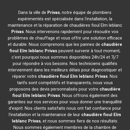
Dans la ville de
Privas
, notre équipe de plombiers
expérimentés est spécialisée dans l'installation, la
maintenance et la réparation de chaudières fioul Elm leblanc
Privas
. Nous intervenons rapidement pour résoudre vos
problèmes de chauffage et vous offrir une solution efficace
et durable. Nous comprenons que les pannes de
chaudière
fioul Elm leblanc
Privas
peuvent survenir à tout moment,
c'est pourquoi nous sommes disponibles 24h/24 et 7j/7
pour répondre à vos besoins. Nos techniciens qualifiés
interviennent dans les meilleurs délais pour diagnostiquer et
réparer votre
chaudière fioul Elm leblanc
Privas
. Nos
tarifs sont compétitifs et transparents, nous vous
proposons des devis personnalisés pour votre
chaudière
fioul Elm leblanc
Privas
. Nous offrons également des
garanties sur nos services pour vous donner une tranquillité
d'esprit. Nos clients satisfaits nous ont fait confiance pour
l'installation et la maintenance de leur
chaudière fioul Elm
leblanc
Privas
, et nous sommes fiers de nos résultats.
Nous sommes également membres de la chambre de