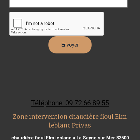
Téléphone: 09 72 66 89 55
Zone intervention chaudière fioul Elm
leblanc Privas
chaudière fioul Elm leblanc à La Seyne sur Mer 83500