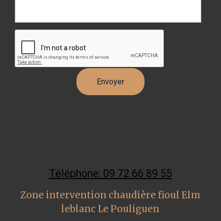
Téléphone: 09 72 66 89 55
Zone intervention chaudière fioul Elm
leblanc Le Pouliguen