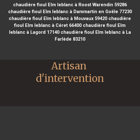
chaudière fioul Elm leblanc à Roost Warendin 59286
chaudière fioul Elm leblanc à Dammartin en Goële 77230
chaudière fioul Elm leblanc à Mouvaux 59420
chaudière
fioul Elm leblanc à Céret 66400
chaudière fioul Elm
leblanc à Lagord 17140
chaudière fioul Elm leblanc à La
Farlède 83210
Artisan 
d'intervention