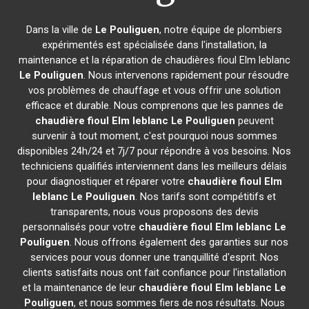
Dans la ville de
Le Pouliguen
, notre équipe de plombiers
expérimentés est spécialisée dans l'installation, la
maintenance et la réparation de chaudières fioul Elm leblanc
Le Pouliguen
. Nous intervenons rapidement pour résoudre
vos problèmes de chauffage et vous offrir une solution
efficace et durable. Nous comprenons que les pannes de
chaudière fioul Elm leblanc
Le Pouliguen
peuvent
survenir à tout moment, c'est pourquoi nous sommes
disponibles 24h/24 et 7j/7 pour répondre à vos besoins. Nos
techniciens qualifiés interviennent dans les meilleurs délais
pour diagnostiquer et réparer votre
chaudière fioul Elm
leblanc
Le Pouliguen
. Nos tarifs sont compétitifs et
transparents, nous vous proposons des devis
personnalisés pour votre
chaudière fioul Elm leblanc
Le
Pouliguen
. Nous offrons également des garanties sur nos
services pour vous donner une tranquillité d'esprit. Nos
clients satisfaits nous ont fait confiance pour l'installation
et la maintenance de leur
chaudière fioul Elm leblanc
Le
Pouliguen
, et nous sommes fiers de nos résultats. Nous