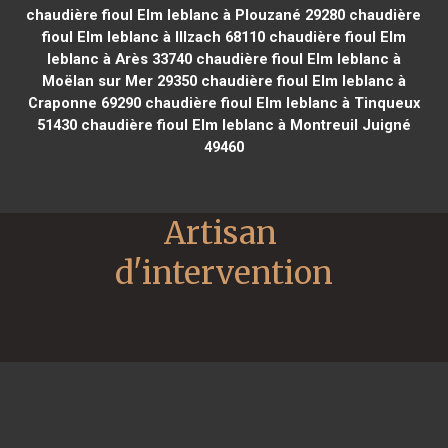
chaudière fioul Elm leblanc à Plouzané 29280
chaudière
fioul Elm leblanc à Illzach 68110
chaudière fioul Elm
leblanc à Arès 33740
chaudière fioul Elm leblanc à
Moëlan sur Mer 29350
chaudière fioul Elm leblanc à
Craponne 69290
chaudière fioul Elm leblanc à Tinqueux
51430
chaudière fioul Elm leblanc à Montreuil Juigné
49460
Artisan 
d'intervention