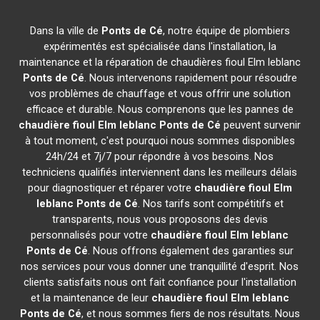
Dans la ville de
Ponts de Cé
, notre équipe de plombiers
expérimentés est spécialisée dans l'installation, la
maintenance et la réparation de chaudières fioul Elm leblanc
Ponts de Cé
. Nous intervenons rapidement pour résoudre
vos problèmes de chauffage et vous offrir une solution
efficace et durable. Nous comprenons que les pannes de
chaudière fioul Elm leblanc
Ponts de Cé
peuvent survenir
à tout moment, c'est pourquoi nous sommes disponibles
24h/24 et 7j/7 pour répondre à vos besoins. Nos
techniciens qualifiés interviennent dans les meilleurs délais
pour diagnostiquer et réparer votre
chaudière fioul Elm
leblanc
Ponts de Cé
. Nos tarifs sont compétitifs et
transparents, nous vous proposons des devis
personnalisés pour votre
chaudière fioul Elm leblanc
Ponts de Cé
. Nous offrons également des garanties sur
nos services pour vous donner une tranquillité d'esprit. Nos
clients satisfaits nous ont fait confiance pour l'installation
et la maintenance de leur
chaudière fioul Elm leblanc
Ponts de Cé
, et nous sommes fiers de nos résultats. Nous