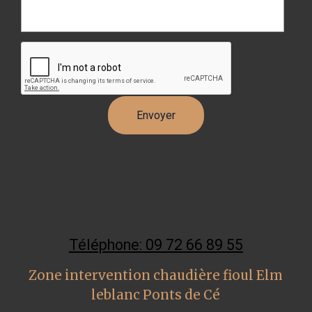
Téléphone: 09 72 66 89 55
Zone intervention chaudière fioul Elm
leblanc Ponts de Cé