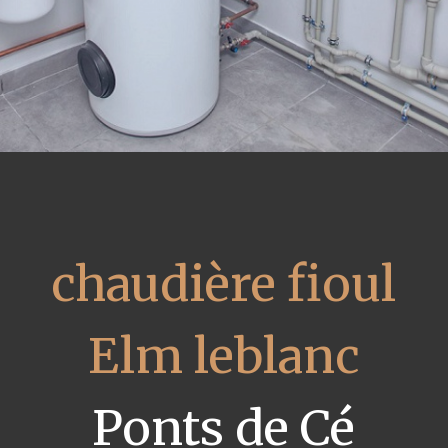
chaudière fioul
Elm leblanc
Ponts de Cé