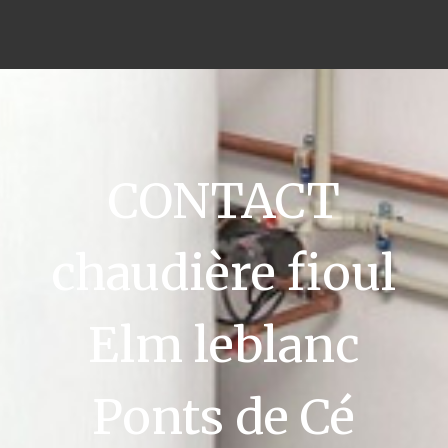
CONTACT
chaudière fioul
Elm leblanc
Ponts de Cé