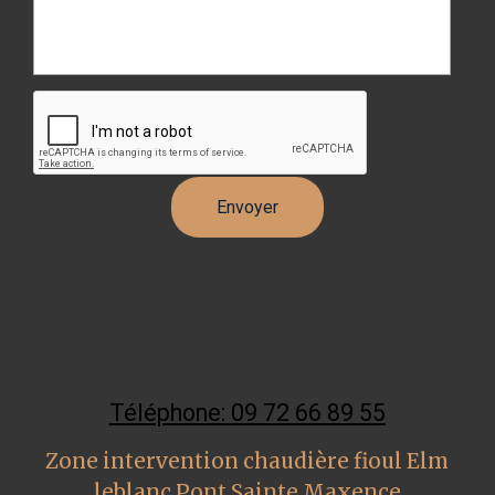
Téléphone: 09 72 66 89 55
Zone intervention chaudière fioul Elm
leblanc Pont Sainte Maxence