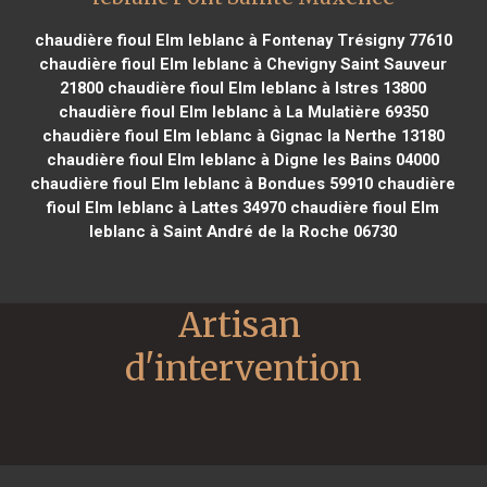
chaudière fioul Elm leblanc à Fontenay Trésigny 77610
chaudière fioul Elm leblanc à Chevigny Saint Sauveur
21800
chaudière fioul Elm leblanc à Istres 13800
chaudière fioul Elm leblanc à La Mulatière 69350
chaudière fioul Elm leblanc à Gignac la Nerthe 13180
chaudière fioul Elm leblanc à Digne les Bains 04000
chaudière fioul Elm leblanc à Bondues 59910
chaudière
fioul Elm leblanc à Lattes 34970
chaudière fioul Elm
leblanc à Saint André de la Roche 06730
Artisan 
d'intervention