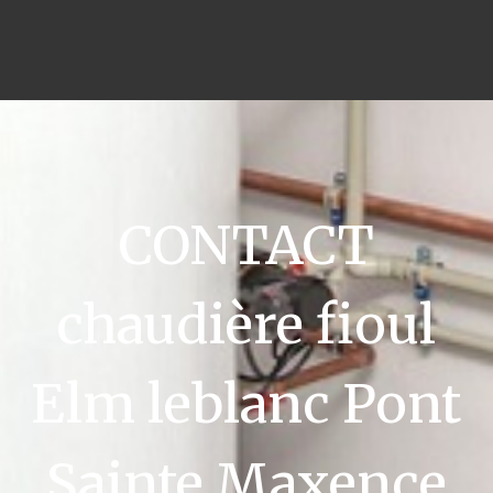
CONTACT
chaudière fioul
Elm leblanc Pont
Sainte Maxence