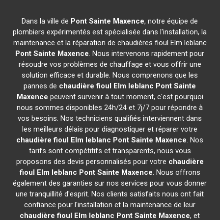
Dans la ville de
Pont Sainte Maxence
, notre équipe de
plombiers expérimentés est spécialisée dans l'installation, la
maintenance et la réparation de chaudières fioul Elm leblanc
Pont Sainte Maxence
. Nous intervenons rapidement pour
résoudre vos problèmes de chauffage et vous offrir une
solution efficace et durable. Nous comprenons que les
pannes de
chaudière fioul Elm leblanc
Pont Sainte
Maxence
peuvent survenir à tout moment, c'est pourquoi
nous sommes disponibles 24h/24 et 7j/7 pour répondre à
vos besoins. Nos techniciens qualifiés interviennent dans
les meilleurs délais pour diagnostiquer et réparer votre
chaudière fioul Elm leblanc
Pont Sainte Maxence
. Nos
tarifs sont compétitifs et transparents, nous vous
proposons des devis personnalisés pour votre
chaudière
fioul Elm leblanc
Pont Sainte Maxence
. Nous offrons
également des garanties sur nos services pour vous donner
une tranquillité d'esprit. Nos clients satisfaits nous ont fait
confiance pour l'installation et la maintenance de leur
chaudière fioul Elm leblanc
Pont Sainte Maxence
, et