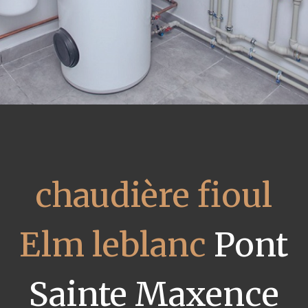
chaudière fioul
Elm leblanc
Pont
Sainte Maxence