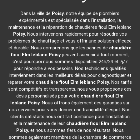
Dans la ville de
Poisy
, notre équipe de plombiers
expérimentés est spécialisée dans l'installation, la
maintenance et la réparation de chaudières fioul Elm leblanc
Poisy
. Nous intervenons rapidement pour résoudre vos
problèmes de chauffage et vous offrir une solution efficace
et durable. Nous comprenons que les pannes de
chaudière
fioul Elm leblanc
Poisy
peuvent survenir à tout moment,
c'est pourquoi nous sommes disponibles 24h/24 et 7j/7
pour répondre à vos besoins. Nos techniciens qualifiés
interviennent dans les meilleurs délais pour diagnostiquer et
réparer votre
chaudière fioul Elm leblanc
Poisy
. Nos tarifs
sont compétitifs et transparents, nous vous proposons des
devis personnalisés pour votre
chaudière fioul Elm
leblanc
Poisy
. Nous offrons également des garanties sur
nos services pour vous donner une tranquillité d'esprit. Nos
clients satisfaits nous ont fait confiance pour l'installation
et la maintenance de leur
chaudière fioul Elm leblanc
Poisy
, et nous sommes fiers de nos résultats. Nous
sommes également membres de la chambre de commerce