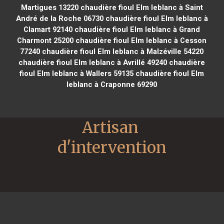
Martigues 13220
chaudière fioul Elm leblanc à Saint
André de la Roche 06730
chaudière fioul Elm leblanc à
Clamart 92140
chaudière fioul Elm leblanc à Grand
Charmont 25200
chaudière fioul Elm leblanc à Cesson
77240
chaudière fioul Elm leblanc à Malzéville 54220
chaudière fioul Elm leblanc à Avrillé 49240
chaudière
fioul Elm leblanc à Wallers 59135
chaudière fioul Elm
leblanc à Craponne 69290
Artisan 
d'intervention