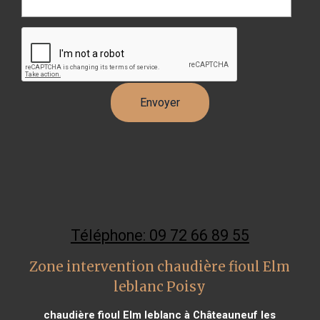
Téléphone: 09 72 66 89 55
Zone intervention chaudière fioul Elm
leblanc Poisy
chaudière fioul Elm leblanc à Châteauneuf les