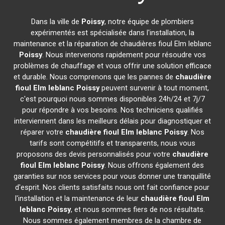
Dans la ville de
Poissy
, notre équipe de plombiers
expérimentés est spécialisée dans l'installation, la
maintenance et la réparation de chaudières fioul Elm leblanc
Poissy
. Nous intervenons rapidement pour résoudre vos
problèmes de chauffage et vous offrir une solution efficace
et durable. Nous comprenons que les pannes de
chaudière
fioul Elm leblanc
Poissy
peuvent survenir à tout moment,
c'est pourquoi nous sommes disponibles 24h/24 et 7j/7
pour répondre à vos besoins. Nos techniciens qualifiés
interviennent dans les meilleurs délais pour diagnostiquer et
réparer votre
chaudière fioul Elm leblanc
Poissy
. Nos
tarifs sont compétitifs et transparents, nous vous
proposons des devis personnalisés pour votre
chaudière
fioul Elm leblanc
Poissy
. Nous offrons également des
garanties sur nos services pour vous donner une tranquillité
d'esprit. Nos clients satisfaits nous ont fait confiance pour
l'installation et la maintenance de leur
chaudière fioul Elm
leblanc
Poissy
, et nous sommes fiers de nos résultats.
Nous sommes également membres de la chambre de