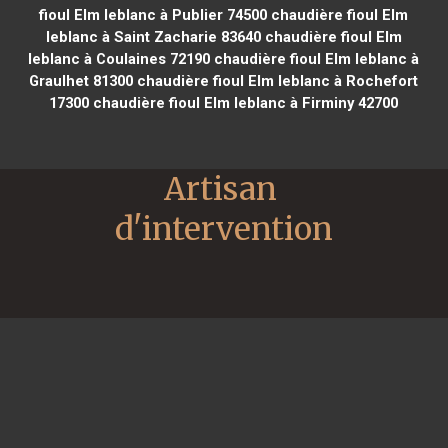
fioul Elm leblanc à Publier 74500
chaudière fioul Elm
leblanc à Saint Zacharie 83640
chaudière fioul Elm
leblanc à Coulaines 72190
chaudière fioul Elm leblanc à
Graulhet 81300
chaudière fioul Elm leblanc à Rochefort
17300
chaudière fioul Elm leblanc à Firminy 42700
Artisan 
d'intervention