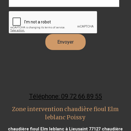
Téléphone: 09 72 66 89 55
Zone intervention chaudière fioul Elm
leblanc Poissy
chaudière fioul Elm leblanc à Lieusaint 77127
chaudière