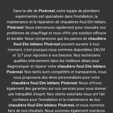
Dans la ville de
Ploërmel
, notre équipe de plombiers
expérimentés est spécialisée dans l'installation, la
maintenance et la réparation de chaudières fioul Elm leblanc
Ploërmel
. Nous intervenons rapidement pour résoudre vos
problèmes de chauffage et vous offrir une solution efficace
et durable. Nous comprenons que les pannes de
chaudière
fioul Elm leblanc
Ploërmel
peuvent survenir à tout
moment, c'est pourquoi nous sommes disponibles 24h/24
et 7j/7 pour répondre à vos besoins. Nos techniciens
qualifiés interviennent dans les meilleurs délais pour
diagnostiquer et réparer votre
chaudière fioul Elm leblanc
Ploërmel
. Nos tarifs sont compétitifs et transparents, nous
vous proposons des devis personnalisés pour votre
chaudière fioul Elm leblanc
Ploërmel
. Nous offrons
également des garanties sur nos services pour vous donner
une tranquillité d'esprit. Nos clients satisfaits nous ont fait
confiance pour l'installation et la maintenance de leur
chaudière fioul Elm leblanc
Ploërmel
, et nous sommes
fiers de nos résultats. Nous sommes également membres