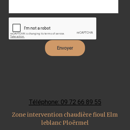
Téléphone: 09 72 66 89 55
Zone intervention chaudière fioul Elm
leblanc Ploërmel