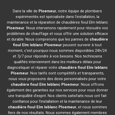
Dans la ville de
Ploemeur
, notre équipe de plombiers
expérimentés est spécialisée dans l'installation, la
maintenance et la réparation de chaudières fioul Elm leblanc
Ploemeur
. Nous intervenons rapidement pour résoudre vos
problèmes de chauffage et vous offrir une solution efficace
et durable. Nous comprenons que les pannes de
chaudière
fioul Elm leblanc
Ploemeur
peuvent survenir à tout
moment, c'est pourquoi nous sommes disponibles 24h/24
et 7j/7 pour répondre à vos besoins. Nos techniciens
qualifiés interviennent dans les meilleurs délais pour
diagnostiquer et réparer votre
chaudière fioul Elm leblanc
Ploemeur
. Nos tarifs sont compétitifs et transparents,
nous vous proposons des devis personnalisés pour votre
chaudière fioul Elm leblanc
Ploemeur
. Nous offrons
également des garanties sur nos services pour vous donner
une tranquillité d'esprit. Nos clients satisfaits nous ont fait
confiance pour l'installation et la maintenance de leur
chaudière fioul Elm leblanc
Ploemeur
, et nous sommes
fiers de nos résultats. Nous sommes également membres