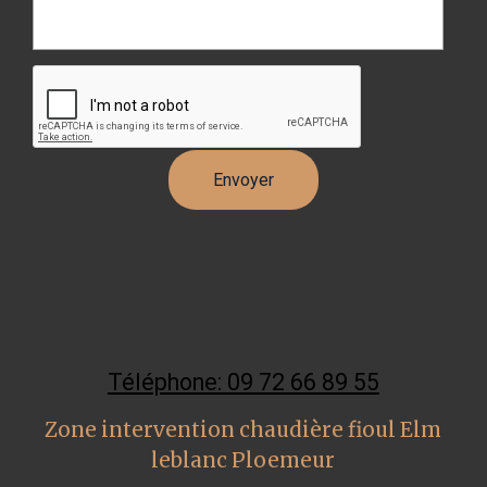
Téléphone: 09 72 66 89 55
Zone intervention chaudière fioul Elm
leblanc Ploemeur