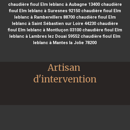
chaudière fioul Elm leblanc à Aubagne 13400
chaudière
fioul Elm leblanc à Suresnes 92150
chaudière fioul Elm
leblanc à Rambervillers 88700
chaudière fioul Elm
leblanc à Saint Sébastien sur Loire 44230
chaudière
fioul Elm leblanc à Montluçon 03100
chaudière fioul Elm
leblanc à Lambres lez Douai 59552
chaudière fioul Elm
leblanc à Mantes la Jolie 78200
Artisan 
d'intervention