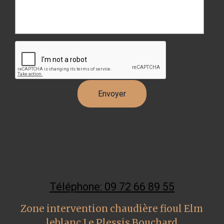
Téléphone: 09 72 66 89 55
Zone intervention chaudière fioul Elm
leblanc Le Plessis Bouchard