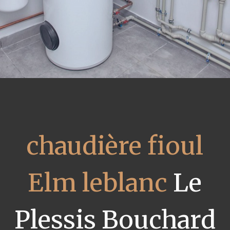
chaudière fioul
Elm leblanc
Le
Plessis Bouchard