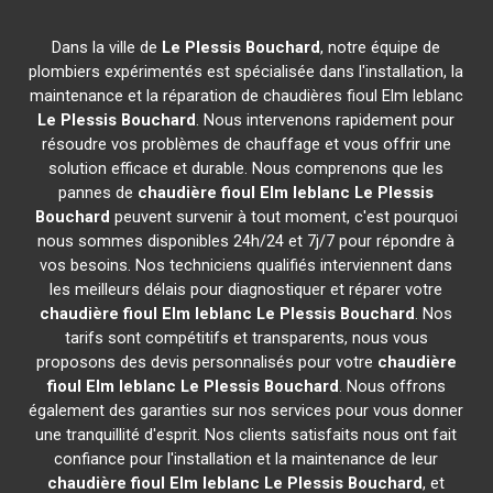
Dans la ville de
Le Plessis Bouchard
, notre équipe de
plombiers expérimentés est spécialisée dans l'installation, la
maintenance et la réparation de chaudières fioul Elm leblanc
Le Plessis Bouchard
. Nous intervenons rapidement pour
résoudre vos problèmes de chauffage et vous offrir une
solution efficace et durable. Nous comprenons que les
pannes de
chaudière fioul Elm leblanc
Le Plessis
Bouchard
peuvent survenir à tout moment, c'est pourquoi
nous sommes disponibles 24h/24 et 7j/7 pour répondre à
vos besoins. Nos techniciens qualifiés interviennent dans
les meilleurs délais pour diagnostiquer et réparer votre
chaudière fioul Elm leblanc
Le Plessis Bouchard
. Nos
tarifs sont compétitifs et transparents, nous vous
proposons des devis personnalisés pour votre
chaudière
fioul Elm leblanc
Le Plessis Bouchard
. Nous offrons
également des garanties sur nos services pour vous donner
une tranquillité d'esprit. Nos clients satisfaits nous ont fait
confiance pour l'installation et la maintenance de leur
chaudière fioul Elm leblanc
Le Plessis Bouchard
, et