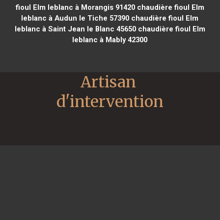
fioul Elm leblanc à Morangis 91420
chaudière fioul Elm
leblanc à Audun le Tiche 57390
chaudière fioul Elm
leblanc à Saint Jean le Blanc 45650
chaudière fioul Elm
leblanc à Mably 42300
Artisan 
d'intervention