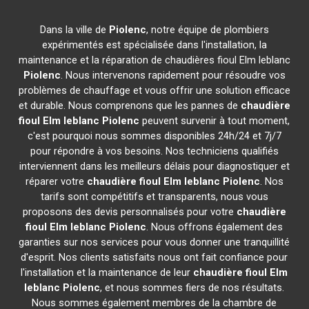
Dans la ville de
Piolenc
, notre équipe de plombiers
expérimentés est spécialisée dans l'installation, la
maintenance et la réparation de chaudières fioul Elm leblanc
Piolenc
. Nous intervenons rapidement pour résoudre vos
problèmes de chauffage et vous offrir une solution efficace
et durable. Nous comprenons que les pannes de
chaudière
fioul Elm leblanc
Piolenc
peuvent survenir à tout moment,
c'est pourquoi nous sommes disponibles 24h/24 et 7j/7
pour répondre à vos besoins. Nos techniciens qualifiés
interviennent dans les meilleurs délais pour diagnostiquer et
réparer votre
chaudière fioul Elm leblanc
Piolenc
. Nos
tarifs sont compétitifs et transparents, nous vous
proposons des devis personnalisés pour votre
chaudière
fioul Elm leblanc
Piolenc
. Nous offrons également des
garanties sur nos services pour vous donner une tranquillité
d'esprit. Nos clients satisfaits nous ont fait confiance pour
l'installation et la maintenance de leur
chaudière fioul Elm
leblanc
Piolenc
, et nous sommes fiers de nos résultats.
Nous sommes également membres de la chambre de