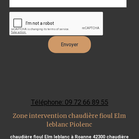
Téléphone: 09 72 66 89 55
Zone intervention chaudière fioul Elm
leblanc Piolenc
chaudière fioul Elm leblanc à Roanne 42300
chaudière