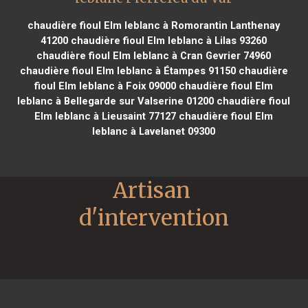
chaudière fioul Elm leblanc à Romorantin Lanthenay
41200
chaudière fioul Elm leblanc à Lilas 93260
chaudière fioul Elm leblanc à Cran Gevrier 74960
chaudière fioul Elm leblanc à Étampes 91150
chaudière
fioul Elm leblanc à Foix 09000
chaudière fioul Elm
leblanc à Bellegarde sur Valserine 01200
chaudière fioul
Elm leblanc à Lieusaint 77127
chaudière fioul Elm
leblanc à Lavelanet 09300
Artisan 
d'intervention