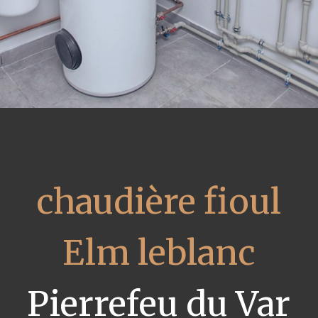
chaudière fioul
Elm leblanc
Pierrefeu du Var