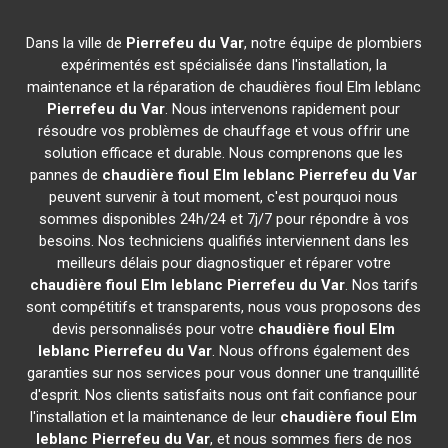
Dans la ville de
Pierrefeu du Var
, notre équipe de plombiers
expérimentés est spécialisée dans l'installation, la
maintenance et la réparation de chaudières fioul Elm leblanc
Pierrefeu du Var
. Nous intervenons rapidement pour
résoudre vos problèmes de chauffage et vous offrir une
solution efficace et durable. Nous comprenons que les
pannes de
chaudière fioul Elm leblanc
Pierrefeu du Var
peuvent survenir à tout moment, c'est pourquoi nous
sommes disponibles 24h/24 et 7j/7 pour répondre à vos
besoins. Nos techniciens qualifiés interviennent dans les
meilleurs délais pour diagnostiquer et réparer votre
chaudière fioul Elm leblanc
Pierrefeu du Var
. Nos tarifs
sont compétitifs et transparents, nous vous proposons des
devis personnalisés pour votre
chaudière fioul Elm
leblanc
Pierrefeu du Var
. Nous offrons également des
garanties sur nos services pour vous donner une tranquillité
d'esprit. Nos clients satisfaits nous ont fait confiance pour
l'installation et la maintenance de leur
chaudière fioul Elm
leblanc
Pierrefeu du Var
, et nous sommes fiers de nos