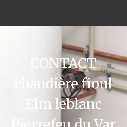
CONTACT
chaudière fioul
Elm leblanc
Pierrefeu du Var