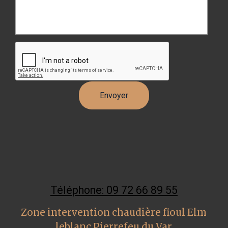
Téléphone: 09 72 66 89 55
Zone intervention chaudière fioul Elm
leblanc Pierrefeu du Var