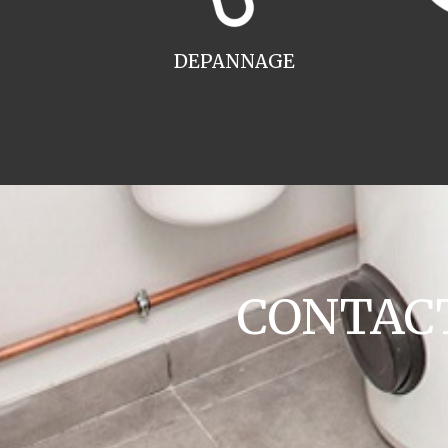
DEPANNAGE
CONTACT 