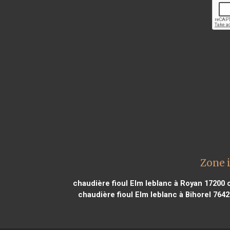
Zone 
chaudière fioul Elm leblanc à Royan 17200
c
chaudière fioul Elm leblanc à Bihorel 7642