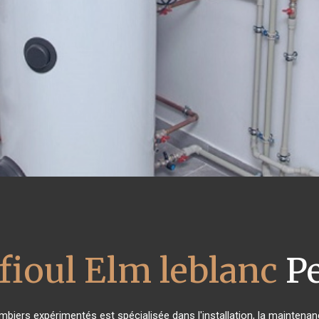
fioul Elm leblanc
P
mbiers expérimentés est spécialisée dans l'installation, la maintenan