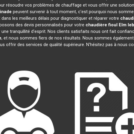
ur résoudre vos problèmes de chauffage et vous offrir une solution
inade
peuvent survenir à tout moment, c'est pourquoi nous sommes 
t dans les meilleurs délais pour diagnostiquer et réparer votre
chaudi
oposons des devis personnalisés pour votre
chaudière fioul Elm le
e tranquillité d'esprit. Nos clients satisfaits nous ont fait confianc
e
, et nous sommes fiers de nos résultats. Nous sommes égaleme
us offrir des services de qualité supérieure. N'hésitez pas à nous co