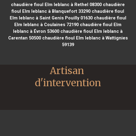
chaudière fioul Elm leblanc à Rethel 08300
chaudière
fioul Elm leblanc à Blanquefort 33290
chaudière fioul
Elm leblanc à Saint Genis Pouilly 01630
chaudière fioul
Elm leblanc à Coulaines 72190
chaudière fioul Elm
leblanc à Évron 53600
chaudière fioul Elm leblanc à
Carentan 50500
chaudière fioul Elm leblanc à Wattignies
59139
Artisan 
d'intervention