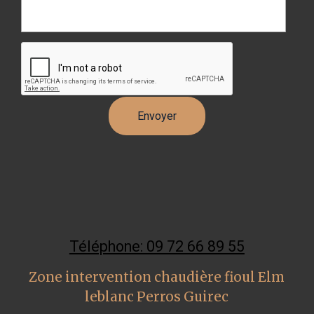
Téléphone: 09 72 66 89 55
Zone intervention chaudière fioul Elm
leblanc Perros Guirec