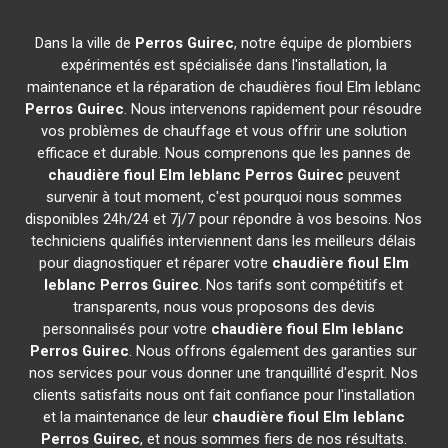
Dans la ville de
Perros Guirec
, notre équipe de plombiers
expérimentés est spécialisée dans l'installation, la
maintenance et la réparation de chaudières fioul Elm leblanc
Perros Guirec
. Nous intervenons rapidement pour résoudre
vos problèmes de chauffage et vous offrir une solution
efficace et durable. Nous comprenons que les pannes de
chaudière fioul Elm leblanc
Perros Guirec
peuvent
survenir à tout moment, c'est pourquoi nous sommes
disponibles 24h/24 et 7j/7 pour répondre à vos besoins. Nos
techniciens qualifiés interviennent dans les meilleurs délais
pour diagnostiquer et réparer votre
chaudière fioul Elm
leblanc
Perros Guirec
. Nos tarifs sont compétitifs et
transparents, nous vous proposons des devis
personnalisés pour votre
chaudière fioul Elm leblanc
Perros Guirec
. Nous offrons également des garanties sur
nos services pour vous donner une tranquillité d'esprit. Nos
clients satisfaits nous ont fait confiance pour l'installation
et la maintenance de leur
chaudière fioul Elm leblanc
Perros Guirec
, et nous sommes fiers de nos résultats.