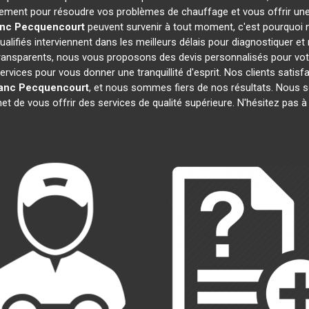
dement pour résoudre vos problèmes de chauffage et vous offrir une
anc
Pecquencourt
peuvent survenir à tout moment, c'est pourquoi
alifiés interviennent dans les meilleurs délais pour diagnostiquer et
 transparents, nous vous proposons des devis personnalisés pour vo
ces pour vous donner une tranquillité d'esprit. Nos clients satisfait
lanc
Pecquencourt
, et nous sommes fiers de nos résultats. Nou
et de vous offrir des services de qualité supérieure. N'hésitez pas 