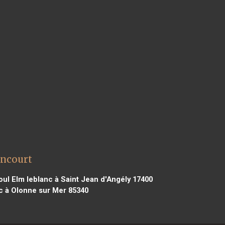
encourt
oul Elm leblanc à Saint Jean d'Angély 17400
c à Olonne sur Mer 85340