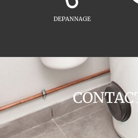
DEPANNAGE
CONTACT 