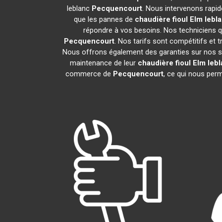
leblanc
Pecquencourt
. Nous intervenons rapi
que les pannes de
chaudière fioul Elm lebl
répondre à vos besoins. Nos techniciens qu
Pecquencourt
. Nos tarifs sont compétitifs et
Nous offrons également des garanties sur nos servi
maintenance de leur
chaudière fioul Elm leb
commerce de
Pecquencourt
, ce qui nous perm