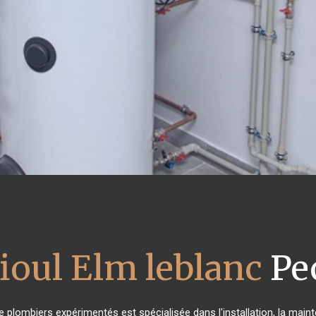
ioul Elm leblanc
Pe
e plombiers expérimentés est spécialisée dans l'installation, la main