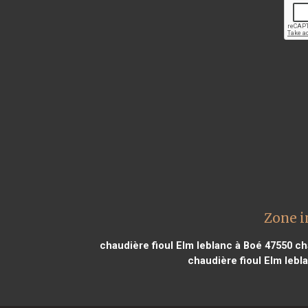
Zone i
chaudière fioul Elm leblanc à Boé 47550
cha
chaudière fioul Elm lebl