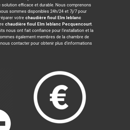
 solution efficace et durable. Nous comprenons
 nous sommes disponibles 24h/24 et 7j/7 pour
 réparer votre
chaudière fioul Elm leblanc
tre
chaudière fioul Elm leblanc
Pecquencourt
.
s nous ont fait confiance pour l'installation et la
s sommes également membres de la chambre de
à nous contacter pour obtenir plus d'informations