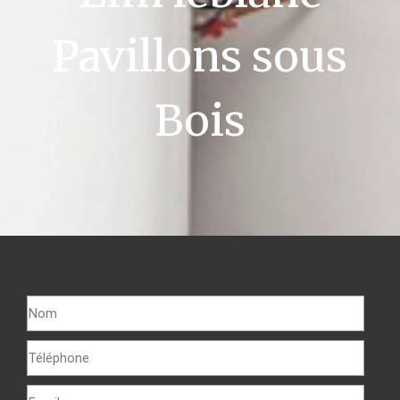
Pavillons sous
Bois