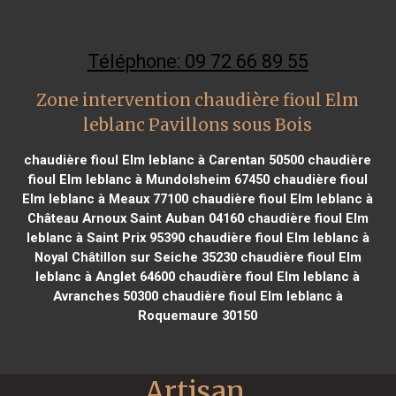
Téléphone: 09 72 66 89 55
Zone intervention chaudière fioul Elm
leblanc Pavillons sous Bois
chaudière fioul Elm leblanc à Carentan 50500
chaudière
fioul Elm leblanc à Mundolsheim 67450
chaudière fioul
Elm leblanc à Meaux 77100
chaudière fioul Elm leblanc à
Château Arnoux Saint Auban 04160
chaudière fioul Elm
leblanc à Saint Prix 95390
chaudière fioul Elm leblanc à
Noyal Châtillon sur Seiche 35230
chaudière fioul Elm
leblanc à Anglet 64600
chaudière fioul Elm leblanc à
Avranches 50300
chaudière fioul Elm leblanc à
Roquemaure 30150
Artisan 