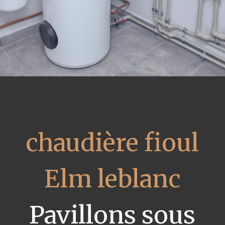
chaudière fioul
Elm leblanc
Pavillons sous