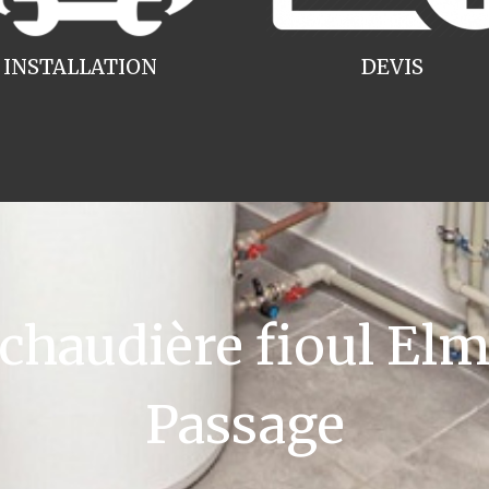
INSTALLATION
DEVIS
haudière fioul Elm 
Passage