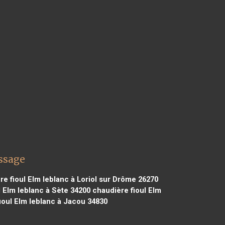
assage
e fioul Elm leblanc à Loriol sur Drôme 26270
 Elm leblanc à Sète 34200
chaudière fioul Elm
ioul Elm leblanc à Jacou 34830