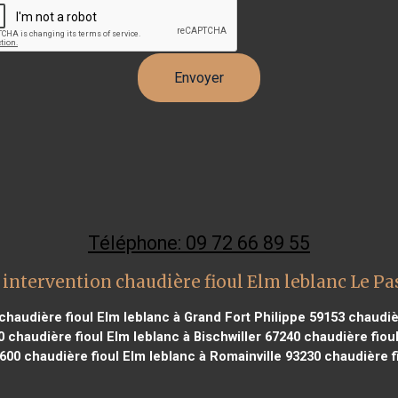
Téléphone: 09 72 66 89 55
intervention chaudière fioul Elm leblanc Le P
chaudière fioul Elm leblanc à Grand Fort Philippe 59153
chaudièr
0
chaudière fioul Elm leblanc à Bischwiller 67240
chaudière fioul
6600
chaudière fioul Elm leblanc à Romainville 93230
chaudière f