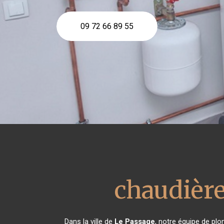
09 72 66 89 55
chaudière
Dans la ville de
Le Passage
, notre équipe de plo