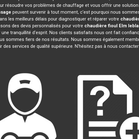
ur résoudre vos problèmes de chauffage et vous offrir une solution
ssage
peuvent survenir à tout moment, c'est pourquoi nous sommes 
ans les meilleurs délais pour diagnostiquer et réparer votre
chaudièr
osons des devis personnalisés pour votre
chaudière fioul Elm lebl
e tranquillité d'esprit. Nos clients satisfaits nous ont fait confianc
nous sommes fiers de nos résultats. Nous sommes également mem
r des services de qualité supérieure. N'hésitez pas à nous contacter