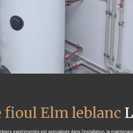
 fioul Elm leblanc
L
mbiers expérimentés est spécialisée dans l'installation, la maintenanc