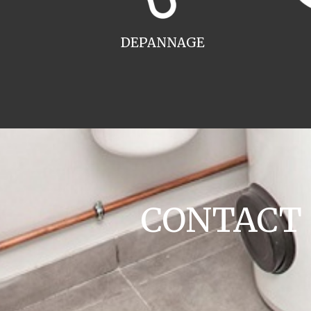
DEPANNAGE
CONTACT c