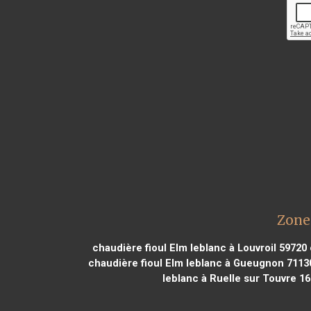
Zone 
chaudière fioul Elm leblanc à Louvroil 59720
chaudière fioul Elm leblanc à Gueugnon 7113
leblanc à Ruelle sur Touvre 1