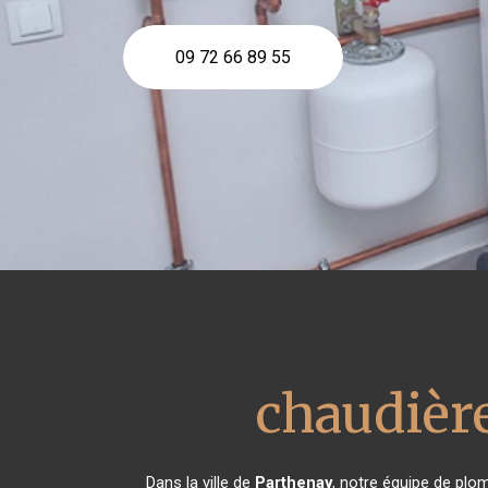
09 72 66 89 55
chaudière
Dans la ville de
Parthenay
, notre équipe de plom