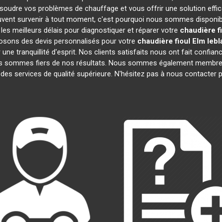
soudre vos problèmes de chauffage et vous offrir une solution eff
vent survenir à tout moment, c'est pourquoi nous sommes disponibl
 les meilleurs délais pour diagnostiquer et réparer votre
chaudière f
posons des devis personnalisés pour votre
chaudière fioul Elm leb
e tranquillité d'esprit. Nos clients satisfaits nous ont fait confianc
us sommes fiers de nos résultats. Nous sommes également membr
 des services de qualité supérieure. N'hésitez pas à nous contacter p