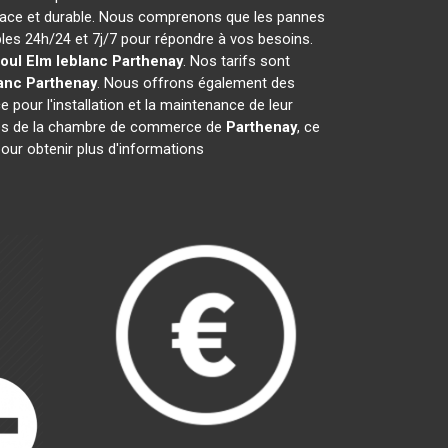
icace et durable. Nous comprenons que les pannes
es 24h/24 et 7j/7 pour répondre à vos besoins.
ioul Elm leblanc
Parthenay
. Nos tarifs sont
lanc
Parthenay
. Nous offrons également des
e pour l'installation et la maintenance de leur
es de la chambre de commerce de
Parthenay
, ce
our obtenir plus d'informations