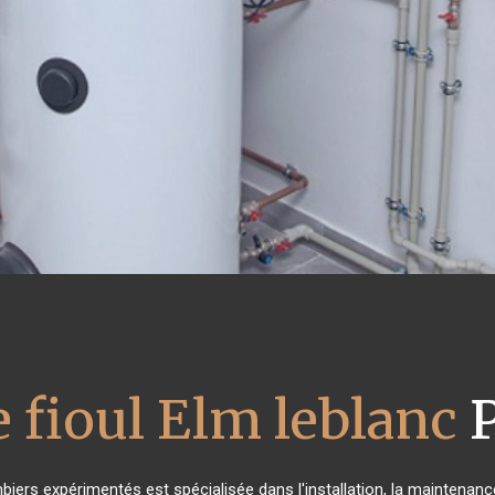
 fioul Elm leblanc
P
biers expérimentés est spécialisée dans l'installation, la maintenance