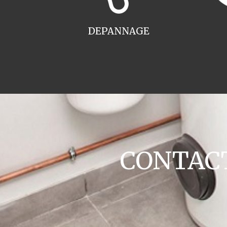
DEPANNAGE
CONTACT 