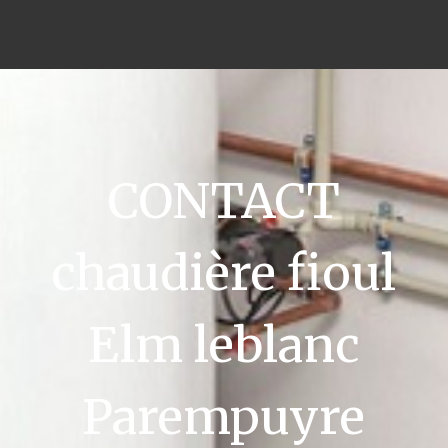
CONTACT
chaudière fioul
Elm leblanc
Parempuyre