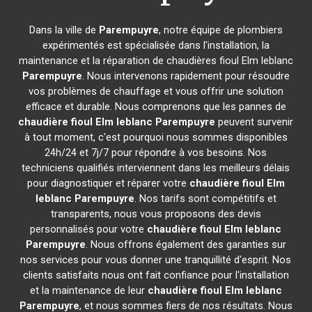
Dans la ville de
Parempuyre
, notre équipe de plombiers
expérimentés est spécialisée dans l'installation, la
maintenance et la réparation de chaudières fioul Elm leblanc
Parempuyre
. Nous intervenons rapidement pour résoudre
vos problèmes de chauffage et vous offrir une solution
efficace et durable. Nous comprenons que les pannes de
chaudière fioul Elm leblanc
Parempuyre
peuvent survenir
à tout moment, c'est pourquoi nous sommes disponibles
24h/24 et 7j/7 pour répondre à vos besoins. Nos
techniciens qualifiés interviennent dans les meilleurs délais
pour diagnostiquer et réparer votre
chaudière fioul Elm
leblanc
Parempuyre
. Nos tarifs sont compétitifs et
transparents, nous vous proposons des devis
personnalisés pour votre
chaudière fioul Elm leblanc
Parempuyre
. Nous offrons également des garanties sur
nos services pour vous donner une tranquillité d'esprit. Nos
clients satisfaits nous ont fait confiance pour l'installation
et la maintenance de leur
chaudière fioul Elm leblanc
Parempuyre
, et nous sommes fiers de nos résultats. Nous