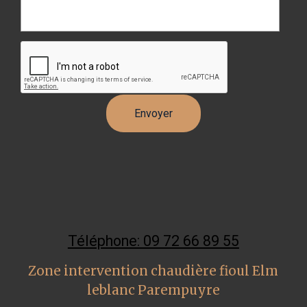
Téléphone: 09 72 66 89 55
Zone intervention chaudière fioul Elm
leblanc Parempuyre