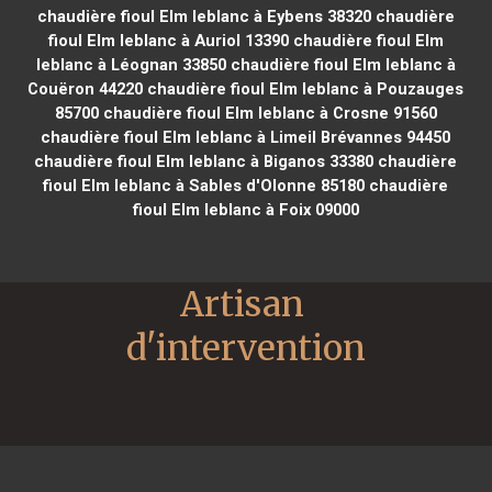
chaudière fioul Elm leblanc à Eybens 38320
chaudière
fioul Elm leblanc à Auriol 13390
chaudière fioul Elm
leblanc à Léognan 33850
chaudière fioul Elm leblanc à
Couëron 44220
chaudière fioul Elm leblanc à Pouzauges
85700
chaudière fioul Elm leblanc à Crosne 91560
chaudière fioul Elm leblanc à Limeil Brévannes 94450
chaudière fioul Elm leblanc à Biganos 33380
chaudière
fioul Elm leblanc à Sables d'Olonne 85180
chaudière
fioul Elm leblanc à Foix 09000
Artisan 
d'intervention